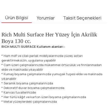
Ürün Bilgisi
Yorumlar
Taksit Seçenekleri
Rich Multi Surface Her Yüzey İçin Akrilik
Boya 130 cc.
RICH MULTI SURFACE Kullanım alanları :
* Ham mdf ve cilalı parlak mobilyalarınızda yüzey astarı
gerektirmeksizin, uygulama yapabilir
* Cam üzeri çalışmalarınızda mükemmel örtücülük ve fırınlanmadan
elde ve makinada yıkayabilir
* Kumaş boyama çalışmalarınızda yumuşak tuşesi elde ve makinada
yıkanabilir
* Seramik boyama çalışmalarınızda
* Dekoratif duvar boyama çalışmalarınızda
* Kanvas tuvallerinizde
* Her türlü kâğıt ve karton üzeri boyama çalışmalarınızda
* Metal yüzeylerdeki çalışmalarınızda