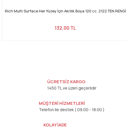
Rich Multi Surface Her Yüzey İçin Akrilik Boya 120 cc. 2122 TEN RENGİ
132,00 TL
ÜCRETSİZ KARGO
1450 TL ve üzeri geçerlidir
MÜŞTERİ HİZMETLERİ
Telefon ile destek ( 09.00 - 18.00 )
KOLAY İADE