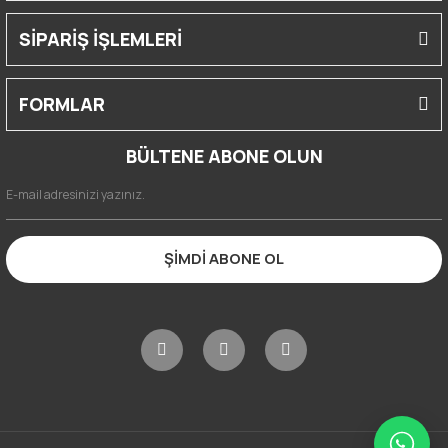
SİPARİŞ İŞLEMLERİ
FORMLAR
BÜLTENE ABONE OLUN
ŞİMDİ ABONE OL