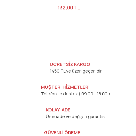
132,00 TL
ÜCRETSİZ KARGO
1450 TL ve üzeri geçerlidir
MÜŞTERİ HİZMETLERİ
Telefon ile destek ( 09.00 - 18.00 )
KOLAY İADE
Ürün iade ve değişim garantisi
GÜVENLİ ÖDEME