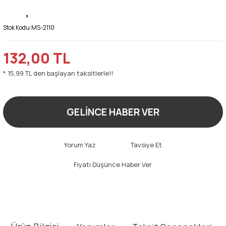
Stok Kodu:
MS-2110
132,00 TL
* 15,99 TL den başlayan taksitlerle!!
GELİNCE HABER VER
Yorum Yaz
Tavsiye Et
Fiyatı Düşünce Haber Ver