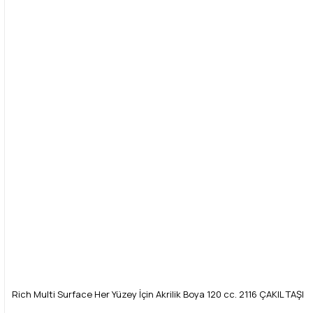
Rich Multi Surface Her Yüzey İçin Akrilik Boya 120 cc. 2116 ÇAKIL TAŞI