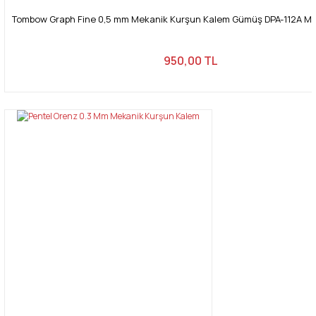
Tombow Graph Fine 0,5 mm Mekanik Kurşun Kalem Gümüş DPA-112A M
950,00 TL