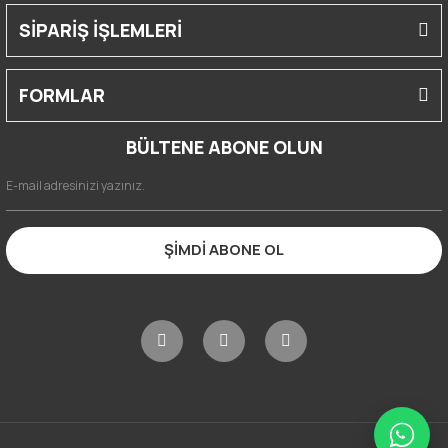
SİPARİŞ İŞLEMLERİ
FORMLAR
BÜLTENE ABONE OLUN
ŞİMDİ ABONE OL