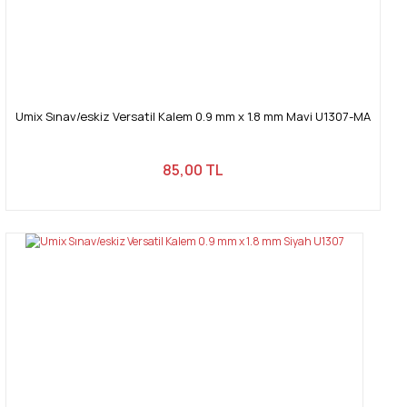
Umix Sınav/eskiz Versatil Kalem 0.9 mm x 1.8 mm Mavi U1307-MA
85,00 TL