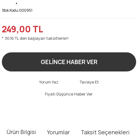
Stok Kodu:
000951
249,00 TL
* 30,16 TL den başlayan taksitlerle!!
GELİNCE HABER VER
Yorum Yaz
Tavsiye Et
Fiyatı Düşünce Haber Ver
Ürün Bilgisi
Yorumlar
Taksit Seçenekleri