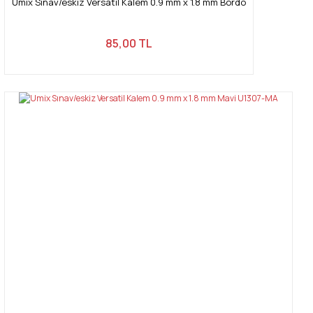
Umix Sınav/eskiz Versatil Kalem 0.9 mm x 1.8 mm Bordo
85,00 TL