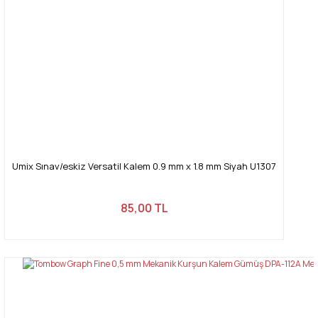
Umix Sınav/eskiz Versatil Kalem 0.9 mm x 1.8 mm Siyah U1307
85,00 TL