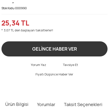
Stok Kodu:
000990
25,34 TL
* 3,07 TL den başlayan taksitlerle!!
GELİNCE HABER VER
Yorum Yaz
Tavsiye Et
Fiyatı Düşünce Haber Ver
Ürün Bilgisi
Yorumlar
Taksit Seçenekleri