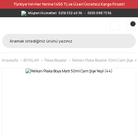
Türkiye’nin Her Yerine 1450 TL ve Üzeri Ücretsiz Kargo Fırsatı!
Müşteri Hizmetleri
0216 532 40 36
-
0505 098 73 56
Anasayfa
BOYALAR
Plaka Boyalar
Pelikan Plaka Boyalar 50ml Cam Şişe