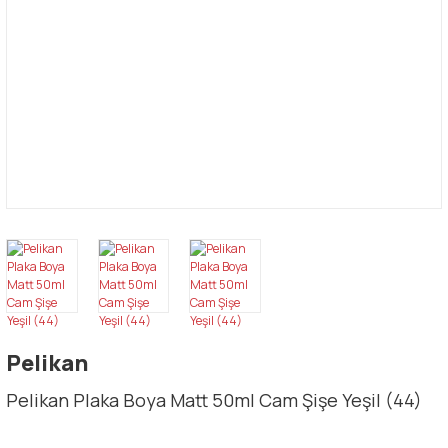
Pelikan
Pelikan Plaka Boya Matt 50ml Cam Şişe Yeşil (44)