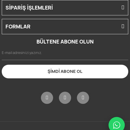
SİPARİŞ İŞLEMLERİ
FORMLAR
BÜLTENE ABONE OLUN
ŞİMDİ ABONE OL