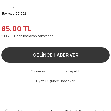
Stok Kodu:
001002
85,00 TL
* 10,29 TL den başlayan taksitlerle!!
GELİNCE HABER VER
Yorum Yaz
Tavsiye Et
Fiyatı Düşünce Haber Ver