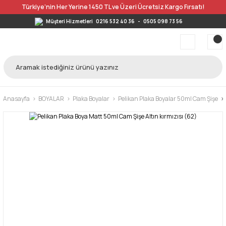
Türkiye’nin Her Yerine 1450 TL ve Üzeri Ücretsiz Kargo Fırsatı!
Müşteri Hizmetleri
0216 532 40 36
-
0505 098 73 56
Anasayfa
BOYALAR
Plaka Boyalar
Pelikan Plaka Boyalar 50ml Cam Şişe