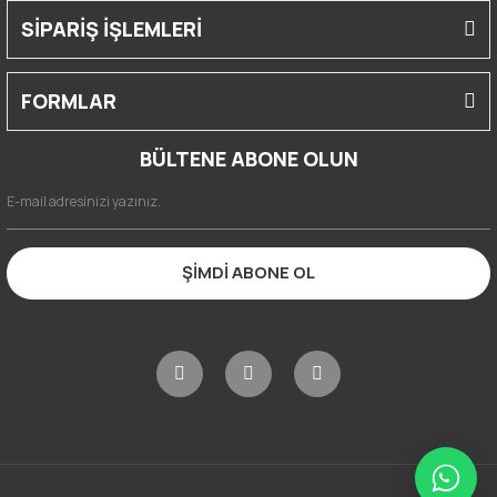
SİPARİŞ İŞLEMLERİ
FORMLAR
BÜLTENE ABONE OLUN
ŞİMDİ ABONE OL