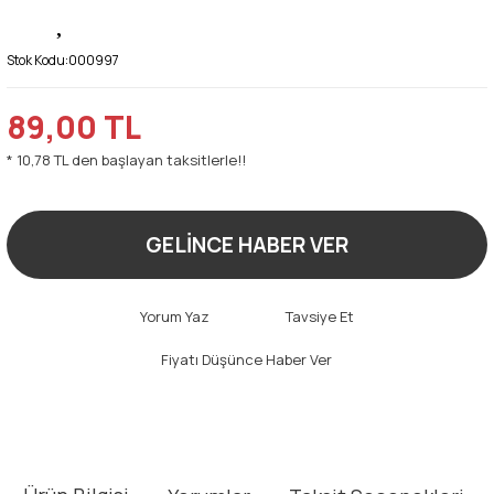
Stok Kodu:
000997
89,00 TL
* 10,78 TL den başlayan taksitlerle!!
GELİNCE HABER VER
Yorum Yaz
Tavsiye Et
Fiyatı Düşünce Haber Ver