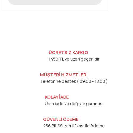
ÜCRETSİZ KARGO
1450 TL ve üzeri geçerlidir
MÜŞTERİ HİZMETLERİ
Telefon ile destek ( 09.00 - 18.00 )
KOLAY İADE
Ürün iade ve değişim garantisi
GÜVENLİ ÖDEME
256 Bit SSL sertifikası ile ödeme