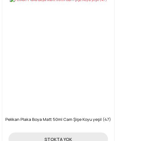
Pelikan Plaka Boya Matt 50ml Cam Şişe Koyu yeşil (47)
89,00 TL
STOKTA YOK