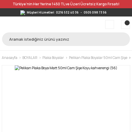
Türkiye’nin Her Yerine 1450 TL ve Üzeri Ücretsiz Kargo Fırsatı!
Müşteri Hizmetleri
0216 532 40 36
-
0505 098 73 56
Anasayfa
BOYALAR
Plaka Boyalar
Pelikan Plaka Boyalar 50ml Cam Şişe