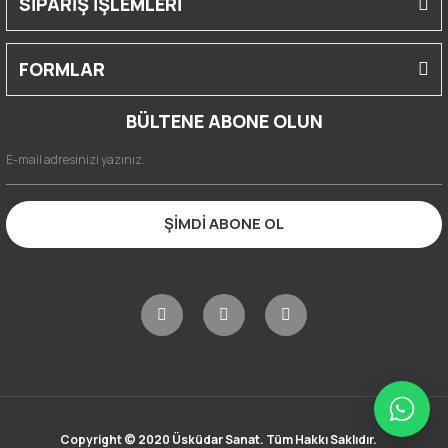
SİPARİŞ İŞLEMLERİ
FORMLAR
BÜLTENE ABONE OLUN
ŞİMDİ ABONE OL
Copyright © 2020 Üsküdar Sanat. Tüm Hakkı Saklıdır.