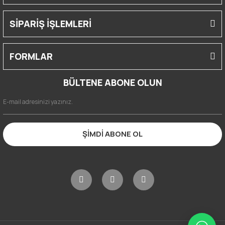
SİPARİŞ İŞLEMLERİ
FORMLAR
BÜLTENE ABONE OLUN
ŞİMDİ ABONE OL