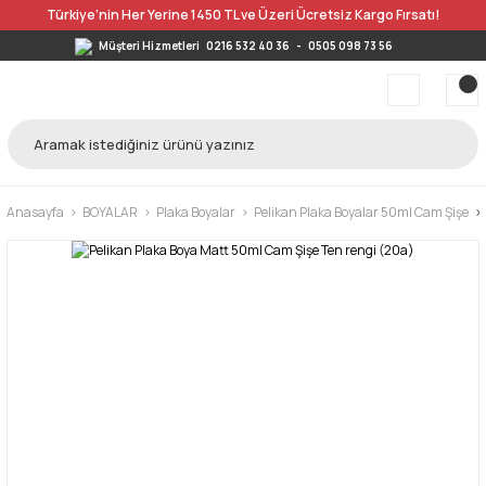
Türkiye’nin Her Yerine 1450 TL ve Üzeri Ücretsiz Kargo Fırsatı!
Müşteri Hizmetleri
0216 532 40 36
-
0505 098 73 56
Anasayfa
BOYALAR
Plaka Boyalar
Pelikan Plaka Boyalar 50ml Cam Şişe