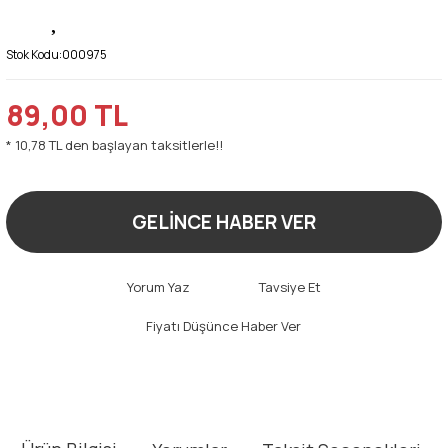
Stok Kodu:
000975
89,00 TL
* 10,78 TL den başlayan taksitlerle!!
GELİNCE HABER VER
Yorum Yaz
Tavsiye Et
Fiyatı Düşünce Haber Ver