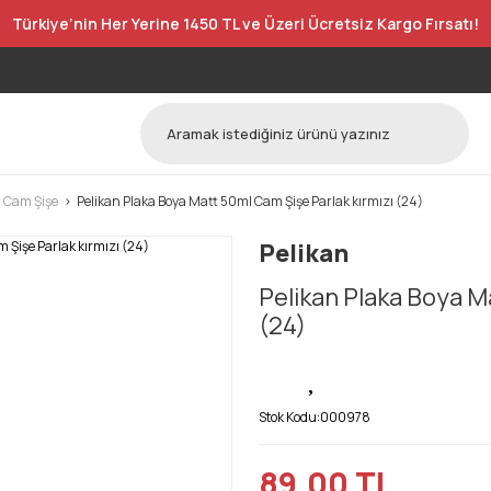
Türkiye’nin Her Yerine 1450 TL ve Üzeri Ücretsiz Kargo Fırsatı!
l Cam Şişe
Pelikan Plaka Boya Matt 50ml Cam Şişe Parlak kırmızı (24)
Pelikan
Pelikan Plaka Boya M
(24)
Stok Kodu:
000978
89,00 TL