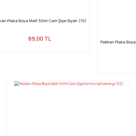
ikan Plaka Boya Matt 50ml Cam Şişe Siyah (70)
89,00 TL
Pelikan Plaka Boy