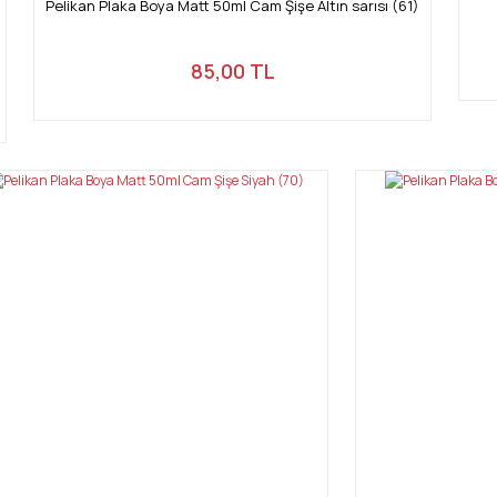
Pelikan Plaka Boya Matt 50ml Cam Şişe Altın sarısı (61)
85,00 TL