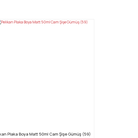
mıza iletebilirsiniz.
ikan Plaka Boya Matt 50ml Cam Şişe Gümüş (59)