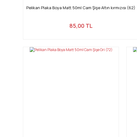
Pelikan Plaka Boya Matt 50ml Cam Şişe Altın kırmızısı (62)
85,00 TL