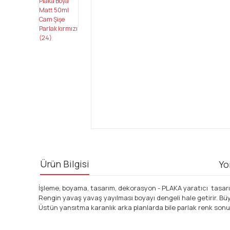
Ürün Bilgisi
Yo
İşleme, boyama, tasarım, dekorasyon - PLAKA yaratıcı tasarım
Rengin yavaş yavaş yayılması boyayı dengeli hale getirir. Bü
Üstün yansıtma karanlık arka planlarda bile parlak renk sonuç