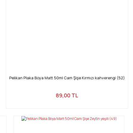
Pelikan Plaka Boya Matt 50ml Cam Şişe Kırmızı kahverengi (52)
89,00 TL