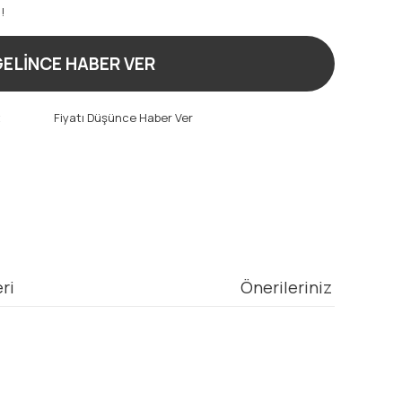
!
ELİNCE HABER VER
t
Fiyatı Düşünce Haber Ver
ri
Önerileriniz