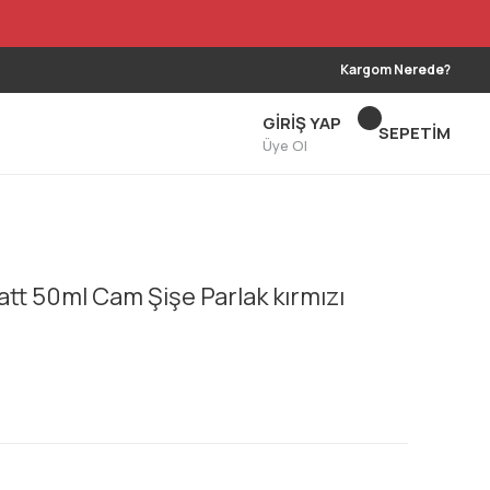
Kargom Nerede?
GİRİŞ YAP
SEPETİM
Üye Ol
att 50ml Cam Şişe Parlak kırmızı