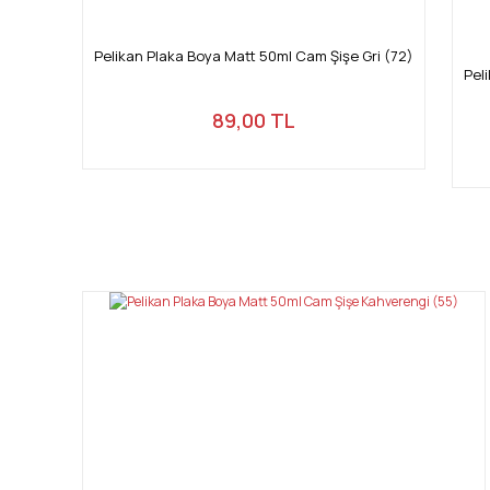
Pelikan Plaka Boya Matt 50ml Cam Şişe Gri (72)
Pel
89,00 TL