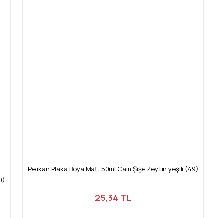
Pelikan Plaka Boya Matt 50ml Cam Şişe Zeytin yeşili (49)
0)
25,34 TL