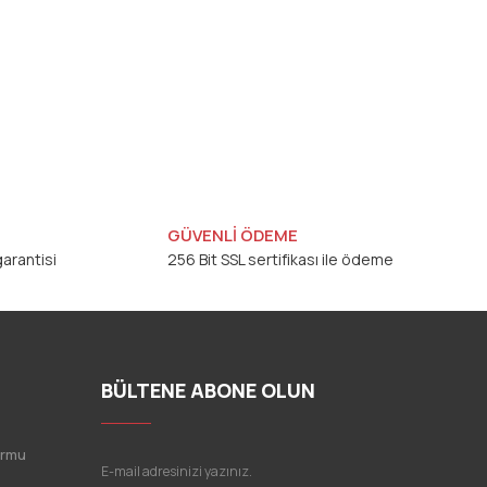
GÜVENLİ ÖDEME
arantisi
256 Bit SSL sertifikası ile ödeme
BÜLTENE ABONE OLUN
ormu