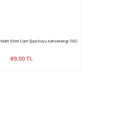
a Matt 50ml Cam Şişe Koyu kahverengi (56)
89,00 TL