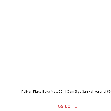
Pelikan Plaka Boya Matt 50ml Cam Şişe Sarı kahverengi (5
89,00 TL