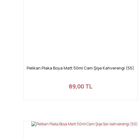
Pelikan Plaka Boya Matt 50ml Cam Şişe Kahverengi (55)
89,00 TL