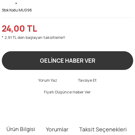
Stok Kodu:
MU098
24,00 TL
* 2,91 TL den başlayan taksitlerle!!
GELİNCE HABER VER
Yorum Yaz
Tavsiye Et
Fiyatı Düşünce Haber Ver
Ürün Bilgisi
Yorumlar
Taksit Seçenekleri