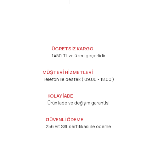
ÜCRETSİZ KARGO
1450 TL ve üzeri geçerlidir
MÜŞTERİ HİZMETLERİ
Telefon ile destek ( 09.00 - 18.00 )
KOLAY İADE
Ürün iade ve değişim garantisi
GÜVENLİ ÖDEME
256 Bit SSL sertifikası ile ödeme