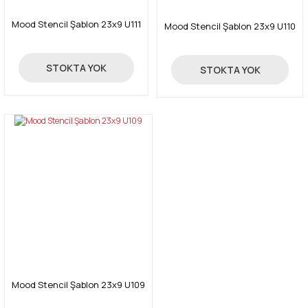
Mood Stencil Şablon 23x9 U111
Mood Stencil Şablon 23x9 U110
24,00 TL
24,00 TL
STOKTA YOK
STOKTA YOK
Gönder
Mood Stencil Şablon 23x9 U109