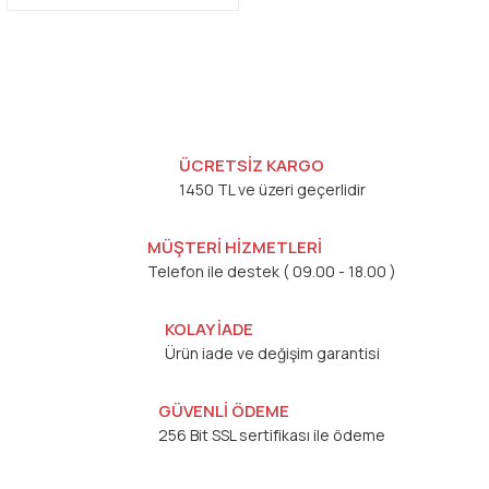
ÜCRETSİZ KARGO
1450 TL ve üzeri geçerlidir
MÜŞTERİ HİZMETLERİ
Telefon ile destek ( 09.00 - 18.00 )
KOLAY İADE
Ürün iade ve değişim garantisi
GÜVENLİ ÖDEME
256 Bit SSL sertifikası ile ödeme