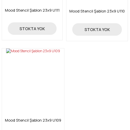
Mood Stencil Şablon 23x9 U111
Mood Stencil Şablon 23x9 U110
24,00 TL
24,00 TL
STOKTA YOK
STOKTA YOK
Gönder
Mood Stencil Şablon 23x9 U109