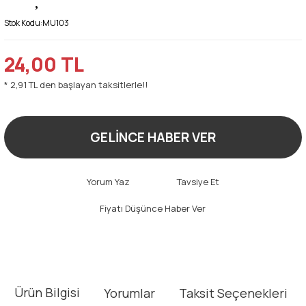
Stok Kodu:
MU103
24,00 TL
* 2,91 TL den başlayan taksitlerle!!
GELİNCE HABER VER
Yorum Yaz
Tavsiye Et
Fiyatı Düşünce Haber Ver
Ürün Bilgisi
Yorumlar
Taksit Seçenekleri