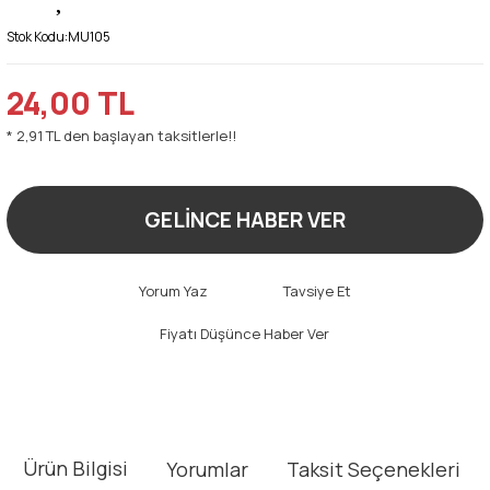
Stok Kodu:
MU105
24,00 TL
* 2,91 TL den başlayan taksitlerle!!
GELİNCE HABER VER
Yorum Yaz
Tavsiye Et
Fiyatı Düşünce Haber Ver
Ürün Bilgisi
Yorumlar
Taksit Seçenekleri