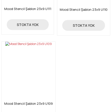
Mood Stencil Şablon 23x9 U111
Mood Stencil Şablon 23x9 U110
24,00 TL
24,00 TL
STOKTA YOK
STOKTA YOK
Gönder
Mood Stencil Şablon 23x9 U109