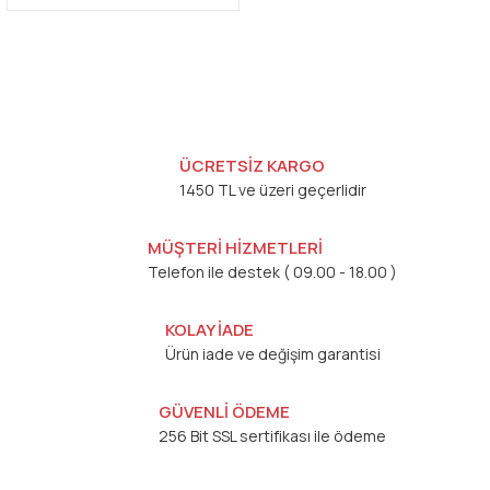
ÜCRETSİZ KARGO
1450 TL ve üzeri geçerlidir
MÜŞTERİ HİZMETLERİ
Telefon ile destek ( 09.00 - 18.00 )
KOLAY İADE
Ürün iade ve değişim garantisi
GÜVENLİ ÖDEME
256 Bit SSL sertifikası ile ödeme