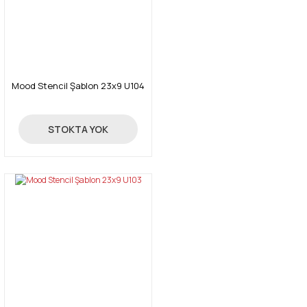
Mood Stencil Şablon 23x9 U104
24,00 TL
STOKTA YOK