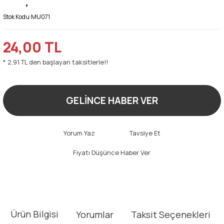
Stok Kodu:
MU071
24,00 TL
* 2,91 TL den başlayan taksitlerle!!
GELİNCE HABER VER
Yorum Yaz
Tavsiye Et
Fiyatı Düşünce Haber Ver
Ürün Bilgisi
Yorumlar
Taksit Seçenekleri