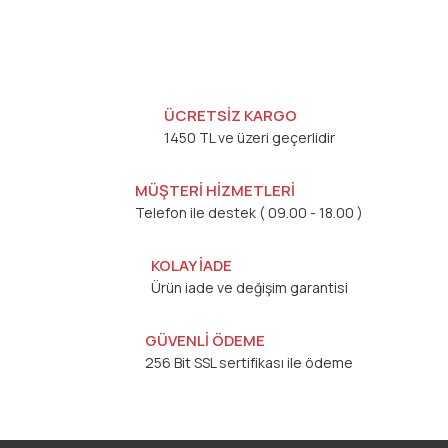
ÜCRETSİZ KARGO
1450 TL ve üzeri geçerlidir
MÜŞTERİ HİZMETLERİ
Telefon ile destek ( 09.00 - 18.00 )
KOLAY İADE
Ürün iade ve değişim garantisi
GÜVENLİ ÖDEME
256 Bit SSL sertifikası ile ödeme