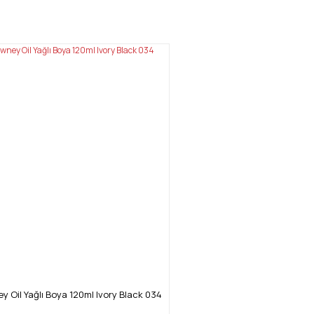
mıza iletebilirsiniz.
y Oil Yağlı Boya 120ml Ivory Black 034