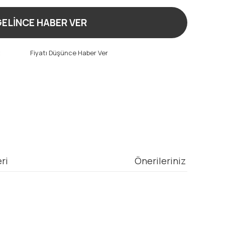
ELİNCE HABER VER
t
Fiyatı Düşünce Haber Ver
ri
Önerileriniz