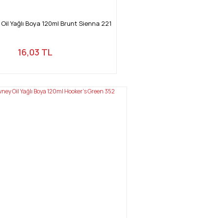
Oil Yağlı Boya 120ml Brunt Sienna 221
16,03 TL