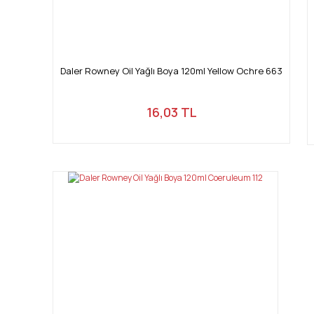
Daler Rowney Oil Yağlı Boya 120ml Yellow Ochre 663
16,03 TL