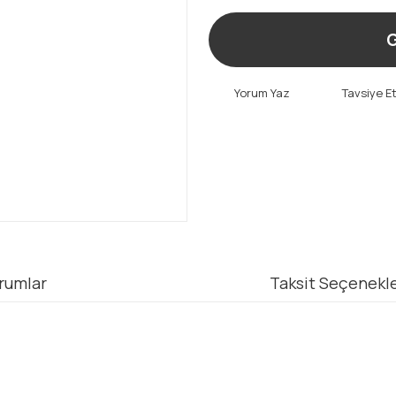
G
Yorum Yaz
Tavsiye E
rumlar
Taksit Seçenekle