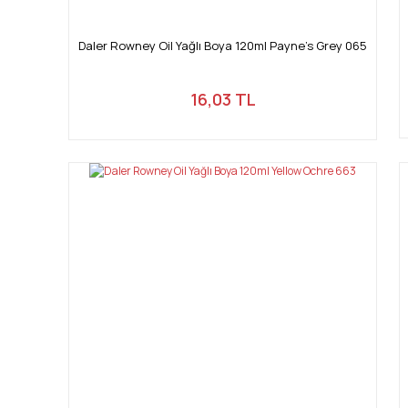
Daler Rowney Oil Yağlı Boya 120ml Payne's Grey 065
16,03 TL