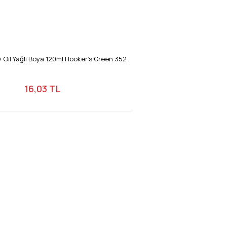
 Oil Yağlı Boya 120ml Hooker's Green 352
16,03 TL