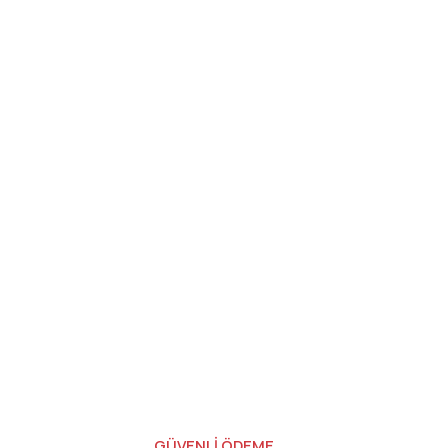
GÜVENLİ ÖDEME