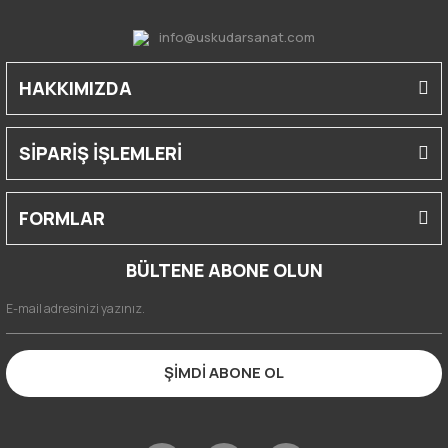
info@uskudarsanat.com
HAKKIMIZDA
SİPARİŞ İŞLEMLERİ
FORMLAR
BÜLTENE ABONE OLUN
ŞİMDİ ABONE OL