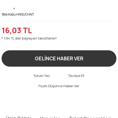
Stok Kodu:
HNSUCHNT
16,03 TL
* 1,94 TL den başlayan taksitlerle!!
GELİNCE HABER VER
Yorum Yaz
Tavsiye Et
Fiyatı Düşünce Haber Ver