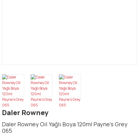
Daler Rowney
Daler Rowney Oil Yağlı Boya 120ml Payne's Grey
065