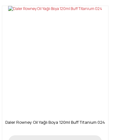
Daler Rowney Oil Yağlı Boya 120ml Buff Titanium 024