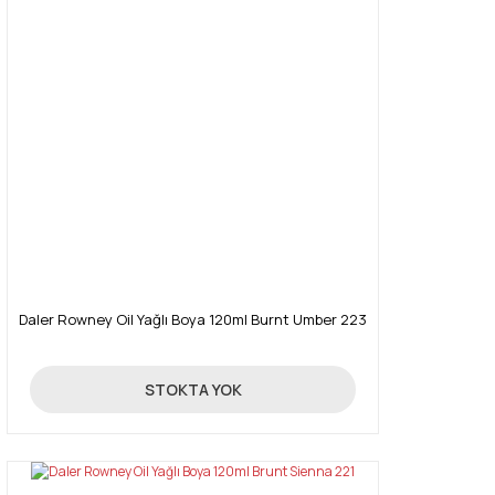
Daler Rowney Oil Yağlı Boya 120ml Burnt Umber 223
16,03 TL
STOKTA YOK