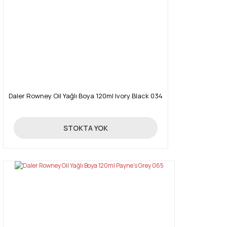
Daler Rowney Oil Yağlı Boya 120ml Ivory Black 034
16,03 TL
STOKTA YOK