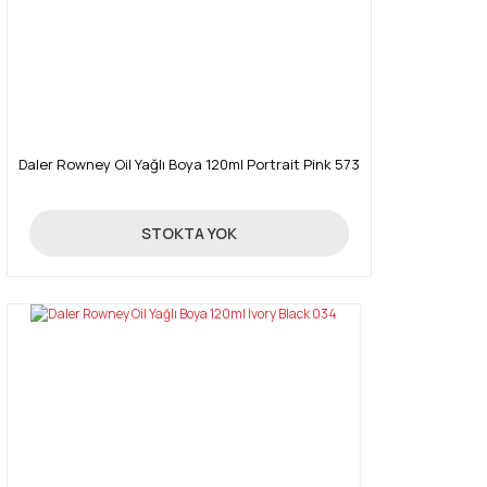
Daler Rowney Oil Yağlı Boya 120ml Portrait Pink 573
16,03 TL
STOKTA YOK