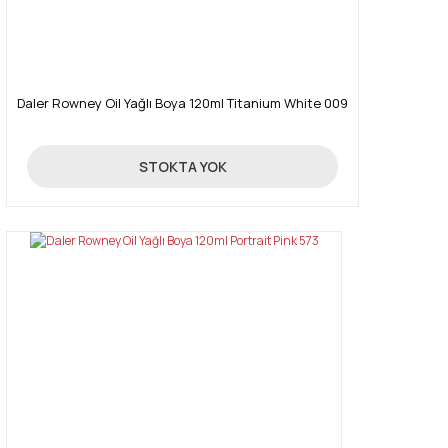
Gönder
Daler Rowney Oil Yağlı Boya 120ml Titanium White 009
16,03 TL
STOKTA YOK