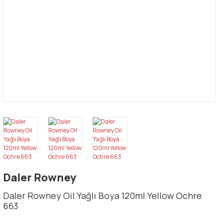
Daler Rowney
Daler Rowney Oil Yağlı Boya 120ml Yellow Ochre
663