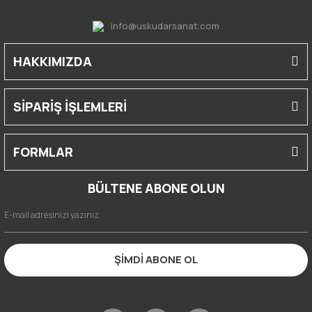
info@uskudarsanat.com
HAKKIMIZDA
SİPARİŞ İŞLEMLERİ
FORMLAR
BÜLTENE ABONE OLUN
ŞİMDİ ABONE OL