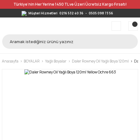
Türkiye’nin Her Yerine 1450 TL ve Üzeri Ücretsiz Kargo Fırsatı!
Müşteri Hizmetleri
0216 532 40 36
-
0505 098 73 56
Anasayfa
BOYALAR
Yağlı Boyalar
Daler Rowney Oil Yağlı Boya 120ml
Dal