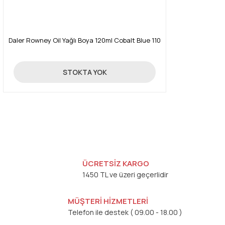
Daler Rowney Oil Yağlı Boya 120ml Cobalt Blue 110
16,03 TL
STOKTA YOK
ÜCRETSİZ KARGO
1450 TL ve üzeri geçerlidir
MÜŞTERİ HİZMETLERİ
Telefon ile destek ( 09.00 - 18.00 )