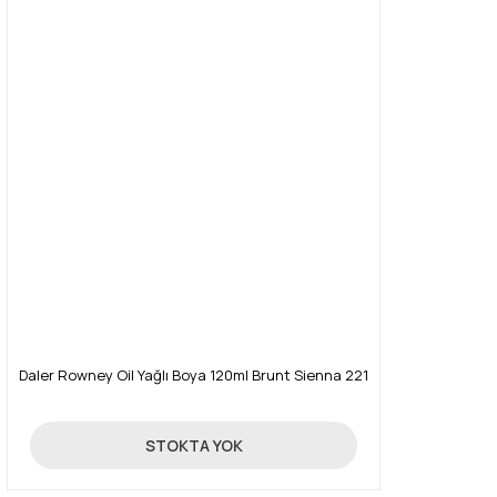
Daler Rowney Oil Yağlı Boya 120ml Brunt Sienna 221
16,03 TL
STOKTA YOK