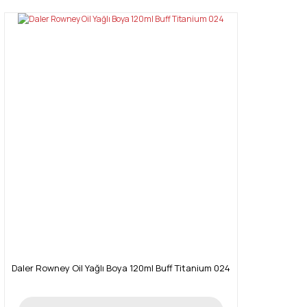
Daler Rowney Oil Yağlı Boya 120ml Buff Titanium 024