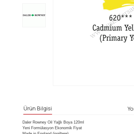
Ürün Bilgisi
Yo
Daler Rowney Oil Yağlı Boya 120ml
Yeni Formülasyon Ekonomik Fiyat
Made in England (ingiltere)