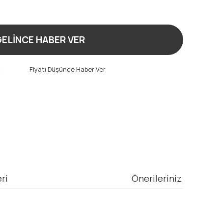
ELİNCE HABER VER
t
Fiyatı Düşünce Haber Ver
ri
Önerileriniz