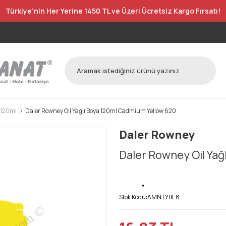
Türkiye’nin Her Yerine 1450 TL ve Üzeri Ücretsiz Kargo Fırsatı!
 120ml
Daler Rowney Oil Yağlı Boya 120ml Cadmium Yellow 620
Daler Rowney
Daler Rowney Oil Yağ
Stok Kodu:
AMNTYBE8