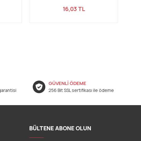
16,03 TL
GÜVENLİ ÖDEME
arantisi
256 Bit SSL sertifikası ile ödeme
BÜLTENE ABONE OLUN