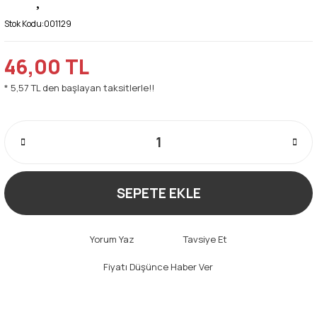
Stok Kodu:
001129
46,00 TL
* 5,57 TL den başlayan taksitlerle!!
SEPETE EKLE
Yorum Yaz
Tavsiye Et
Fiyatı Düşünce Haber Ver