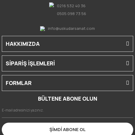
0216 532 40 36
0505 098 73 56
info@uskudarsanat.com
HAKKIMIZDA
SİPARİŞ İŞLEMLERİ
FORMLAR
BÜLTENE ABONE OLUN
ŞİMDİ ABONE OL