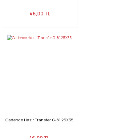
46,00 TL
Cadence Hazır Transfer G-81 25X35
46,00 TL