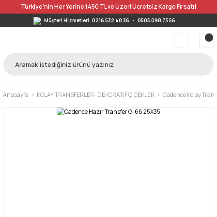
Türkiye’nin Her Yerine 1450 TL ve Üzeri Ücretsiz Kargo Fırsatı!
Müşteri Hizmetleri
0216 532 40 36
-
0505 098 73 56
Anasayfa
KOLAY TRANSFERLER- DEKORATİF ÇİÇEKLER
Cadence Kolay Trans