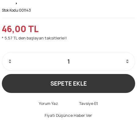
Stok Kodu:
001143
46,00 TL
* 5,57 TL den başlayan taksitlerle!!
SEPETE EKLE
Yorum Yaz
Tavsiye Et
Fiyatı Düşünce Haber Ver