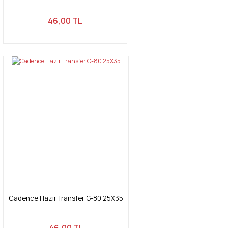
46,00 TL
Cadence Hazır Transfer G-80 25X35
46,00 TL