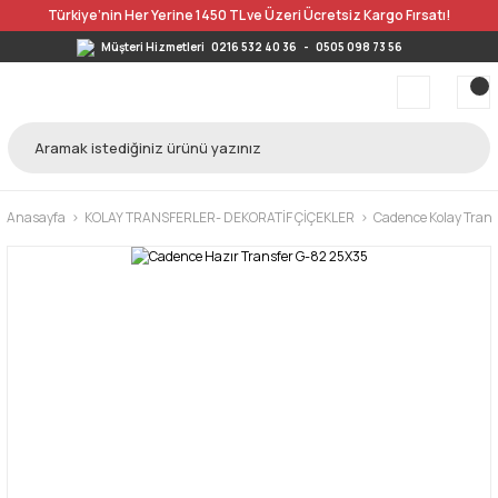
Türkiye’nin Her Yerine 1450 TL ve Üzeri Ücretsiz Kargo Fırsatı!
Müşteri Hizmetleri
0216 532 40 36
-
0505 098 73 56
Anasayfa
KOLAY TRANSFERLER- DEKORATİF ÇİÇEKLER
Cadence Kolay Trans