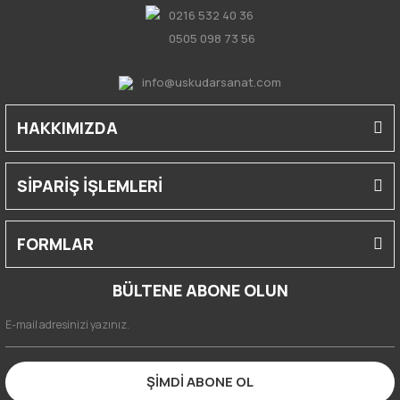
0216 532 40 36
0505 098 73 56
info@uskudarsanat.com
HAKKIMIZDA
SİPARİŞ İŞLEMLERİ
FORMLAR
BÜLTENE ABONE OLUN
ŞİMDİ ABONE OL