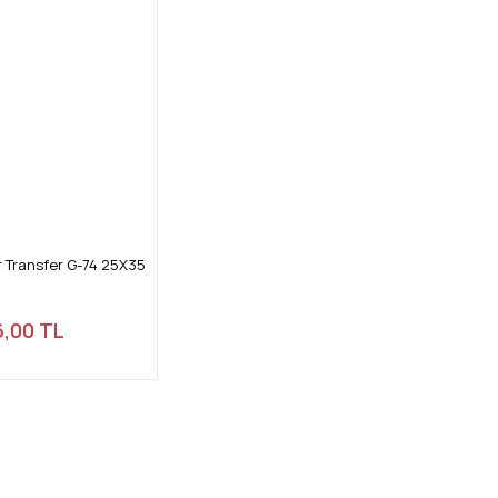
 Transfer G-74 25X35
6,00 TL