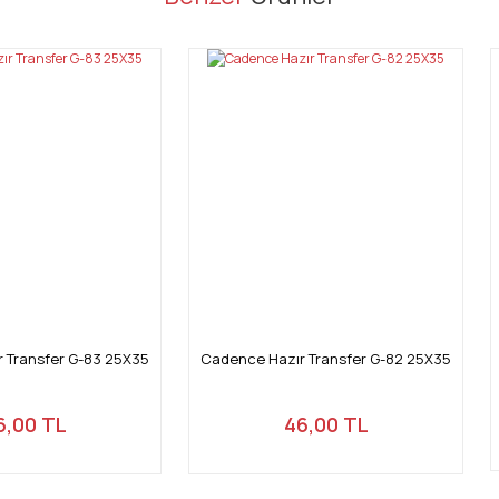
Bu ürüne ilk yorumu siz yapın!
Yorum Yaz
Gönder
 Transfer G-83 25X35
Cadence Hazır Transfer G-82 25X35
6,00 TL
46,00 TL