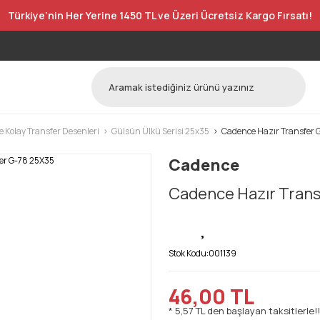
Türkiye’nin Her Yerine 1450 TL ve Üzeri Ücretsiz Kargo Fırsatı!
 Kolay Transfer Desenleri
Gülsün Ülkü Serisi 25x35
Cadence Hazır Transfer 
Cadence
Cadence Hazır Trans
Stok Kodu:
001139
46,00 TL
* 5,57 TL den başlayan taksitlerle!!