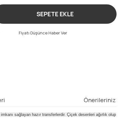
SEPETE EKLE
t
Fiyatı Düşünce Haber Ver
ri
Önerileriniz
mkanı sağlayan hazır transferlerdir. Çiçek desenleri ağırlık olup
mıza iletebilirsiniz.