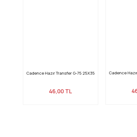
Cadence Hazır
Cadence Hazır Transfer G-75 25X35
4
46,00 TL