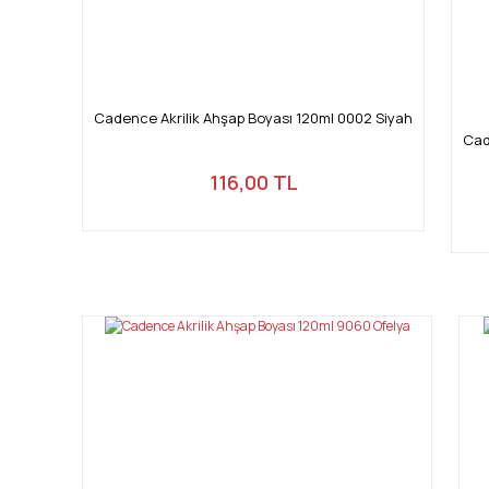
Cadence Akrilik Ahşap Boyası 120ml 0002 Siyah
Cad
116,00 TL