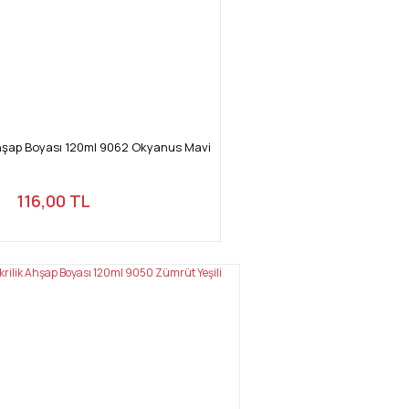
hşap Boyası 120ml 9062 Okyanus Mavi
116,00 TL