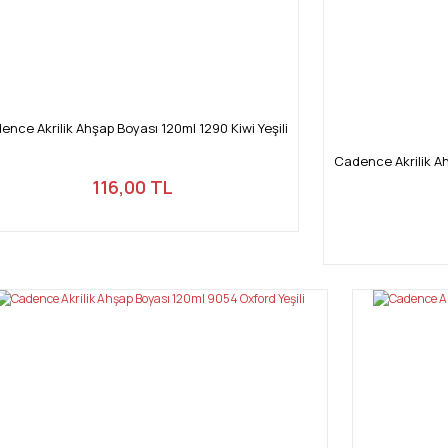
Gönder
ence Akrilik Ahşap Boyası 120ml 1290 Kiwi Yeşili
Cadence Akrilik A
116,00 TL