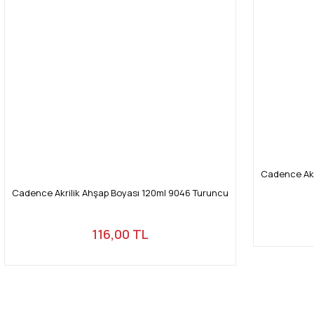
Cadence Akr
Cadence Akrilik Ahşap Boyası 120ml 9046 Turuncu
116,00 TL