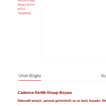
Ürün Bilgisi
Yo
Cadence Akrilik Ahşap Boyası
Dekoratif amaçlı, yarımat görünümlü ve su bazlı boyadır. Ahş