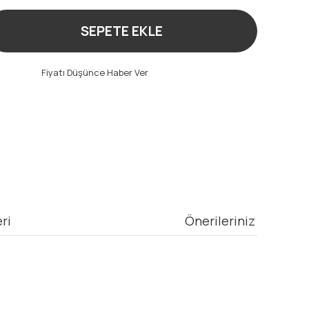
SEPETE EKLE
t
Fiyatı Düşünce Haber Ver
ri
Önerileriniz