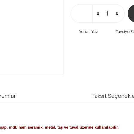
Yorum Yaz
Tavsiye E
rumlar
Taksit Seçenekle
ap, mdf, ham seramik, metal, taş ve tuval üzerine kullanılabilir.