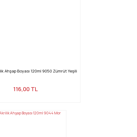
ik Ahşap Boyası 120ml 9050 Zümrüt Yeşili
116,00 TL