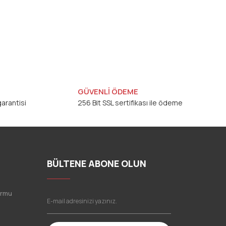
GÜVENLİ ÖDEME
arantisi
256 Bit SSL sertifikası ile ödeme
BÜLTENE ABONE OLUN
ormu