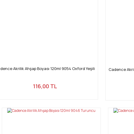
dence Akrilik Ahşap Boyası 120ml 9054 Oxford Yeşili
Cadence Akril
116,00 TL