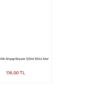
ilik Ahşap Boyası 120ml 9044 Mor
116,00 TL