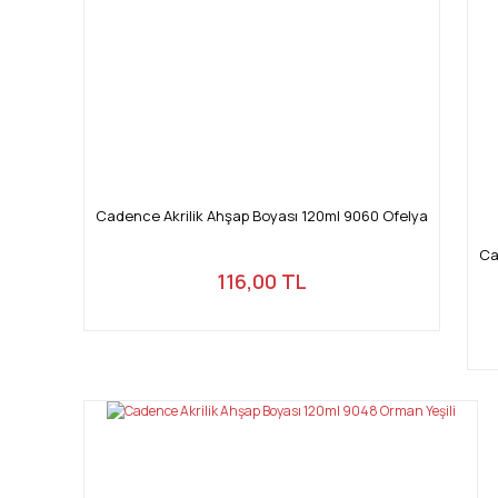
Cadence Akrilik Ahşap Boyası 120ml 9060 Ofelya
Ca
116,00 TL