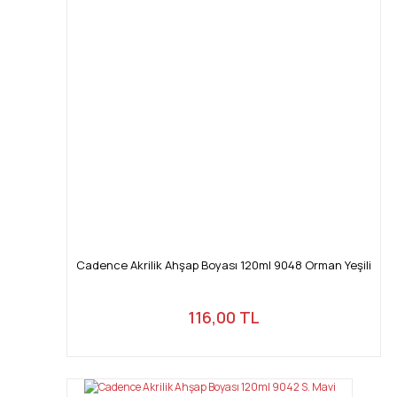
Cadence Akrilik Ahşap Boyası 120ml 9048 Orman Yeşili
116,00 TL