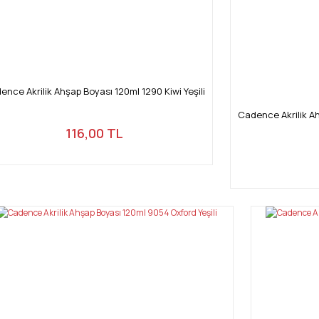
Gönder
ence Akrilik Ahşap Boyası 120ml 1290 Kiwi Yeşili
Cadence Akrilik A
116,00 TL