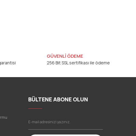
GÜVENLİ ÖDEME
arantisi
256 Bit SSL sertifikası ile ödeme
BÜLTENE ABONE OLUN
ormu