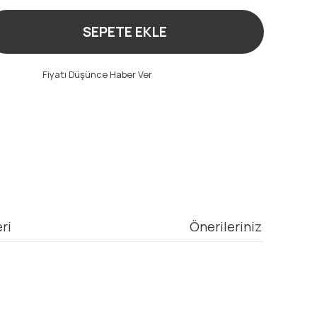
SEPETE EKLE
t
Fiyatı Düşünce Haber Ver
ri
Önerileriniz