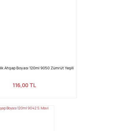
ik Ahşap Boyası 120ml 9050 Zümrüt Yeşili
116,00 TL