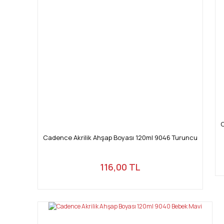
C
Cadence Akrilik Ahşap Boyası 120ml 9046 Turuncu
116,00 TL