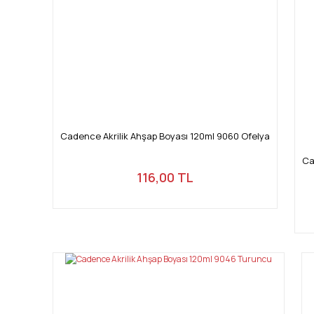
Cadence Akrilik Ahşap Boyası 120ml 9060 Ofelya
Ca
116,00 TL