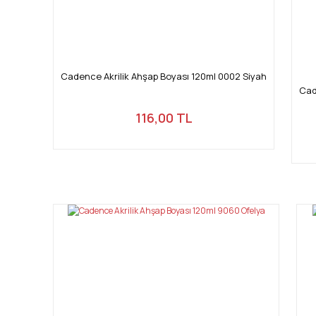
Cadence Akrilik Ahşap Boyası 120ml 0002 Siyah
Cad
116,00 TL