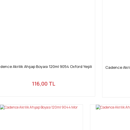
dence Akrilik Ahşap Boyası 120ml 9054 Oxford Yeşili
Cadence Akril
116,00 TL