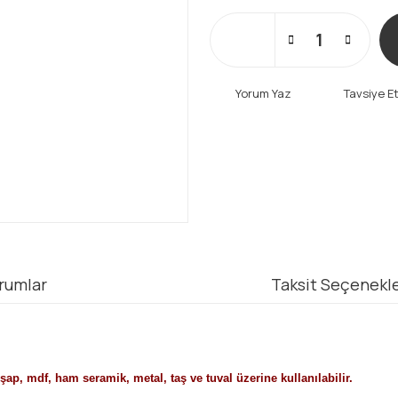
Yorum Yaz
Tavsiye E
rumlar
Taksit Seçenekle
ap, mdf, ham seramik, metal, taş ve tuval üzerine kullanılabilir.