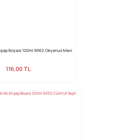
hşap Boyası 120ml 9062 Okyanus Mavi
116,00 TL