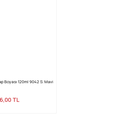
ap Boyası 120ml 9042 S. Mavi
16,00 TL