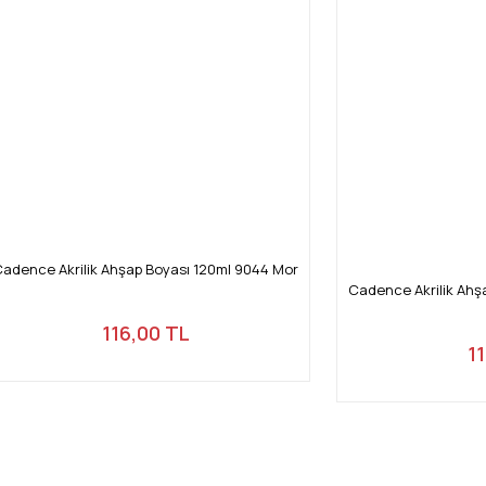
adence Akrilik Ahşap Boyası 120ml 9044 Mor
Cadence Akrilik Ahş
116,00 TL
1