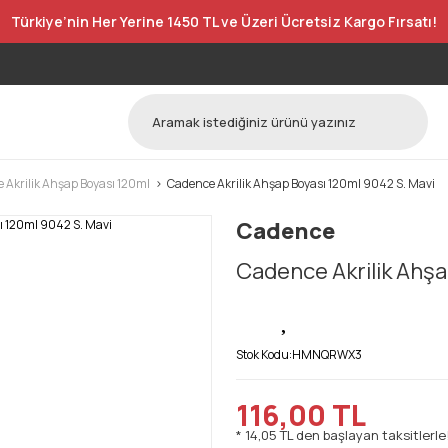
Türkiye’nin Her Yerine 1450 TL ve Üzeri Ücretsiz Kargo Fırsatı!
 Akrilik Ahşap Boyası 120ml
Cadence Akrilik Ahşap Boyası 120ml 9042 S. Mavi
Cadence
Cadence Akrilik Ahşa
Stok Kodu:
HMNQRWX3
116,00 TL
* 14,05 TL den başlayan taksitlerle