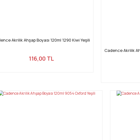
Gönder
ence Akrilik Ahşap Boyası 120ml 1290 Kiwi Yeşili
Cadence Akrilik A
116,00 TL