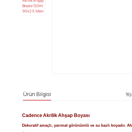
Ürün Bilgisi
Yo
Cadence Akrilik Ahşap Boyası
Dekoratif amaçlı, yarımat görünümlü ve su bazlı boyadır. Ahş