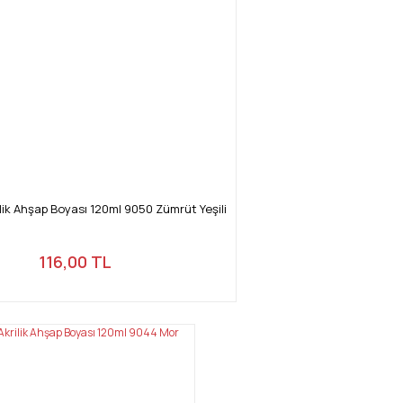
ik Ahşap Boyası 120ml 9050 Zümrüt Yeşili
116,00 TL