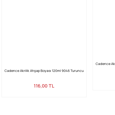
Cadence Akr
Cadence Akrilik Ahşap Boyası 120ml 9046 Turuncu
116,00 TL