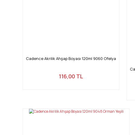
Cadence Akrilik Ahşap Boyası 120ml 9060 Ofelya
Ca
116,00 TL