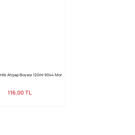
ilik Ahşap Boyası 120ml 9044 Mor
116,00 TL