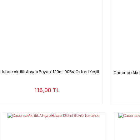
dence Akrilik Ahşap Boyası 120ml 9054 Oxford Yeşili
Cadence Akril
116,00 TL