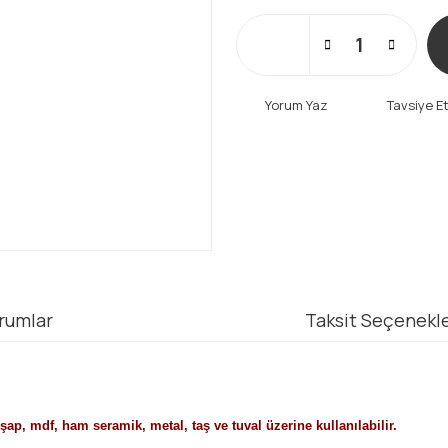
Yorum Yaz
Tavsiye E
rumlar
Taksit Seçenekle
ap, mdf, ham seramik, metal, taş ve tuval üzerine kullanılabilir.