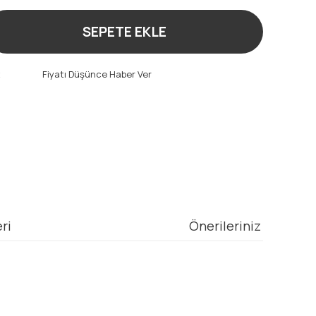
SEPETE EKLE
t
Fiyatı Düşünce Haber Ver
ri
Önerileriniz