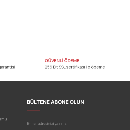
GÜVENLİ ÖDEME
arantisi
256 Bit SSL sertifikası ile ödeme
BÜLTENE ABONE OLUN
ormu