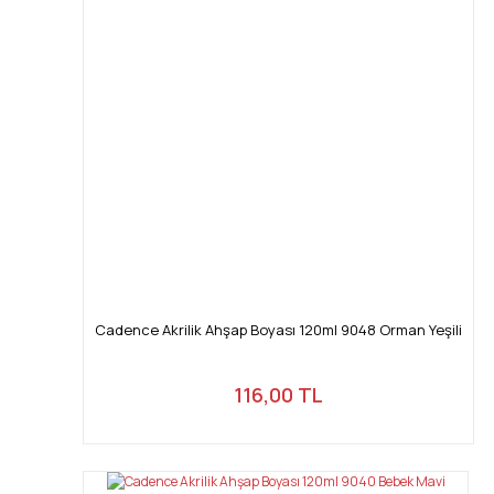
Cadence Akrilik Ahşap Boyası 120ml 9048 Orman Yeşili
116,00 TL