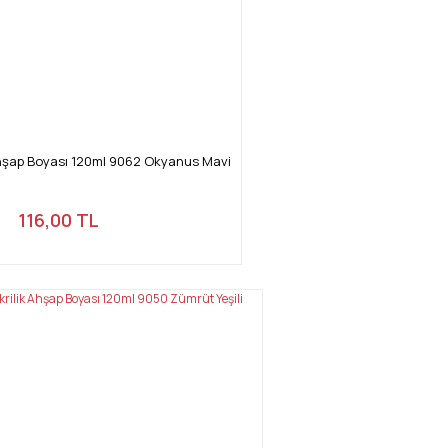
hşap Boyası 120ml 9062 Okyanus Mavi
116,00 TL