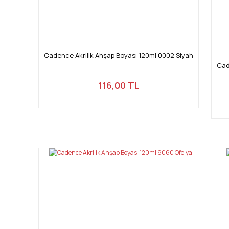
Cadence Akrilik Ahşap Boyası 120ml 0002 Siyah
Cad
116,00 TL