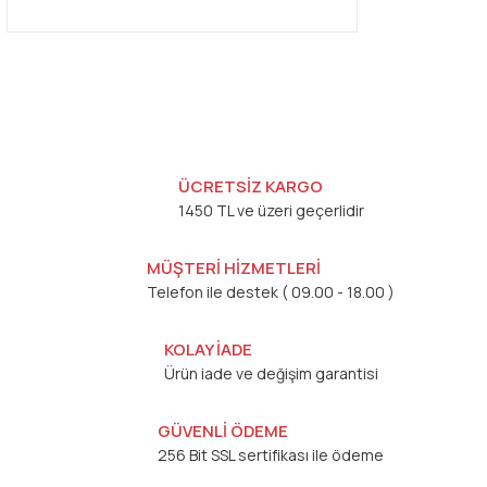
ÜCRETSİZ KARGO
1450 TL ve üzeri geçerlidir
MÜŞTERİ HİZMETLERİ
Telefon ile destek ( 09.00 - 18.00 )
KOLAY İADE
Ürün iade ve değişim garantisi
GÜVENLİ ÖDEME
256 Bit SSL sertifikası ile ödeme