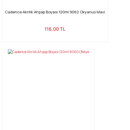
Cadence Akrilik Ahşap Boyası 120ml 9062 Okyanus Mavi
116,00 TL