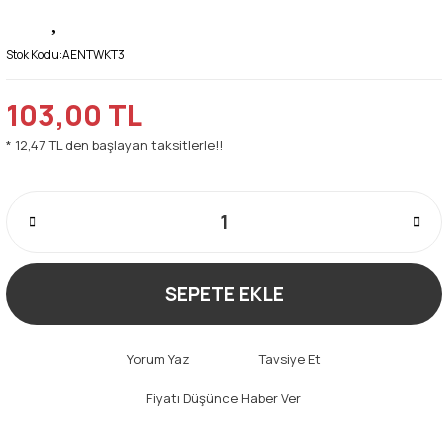
Stok Kodu:
AENTWKT3
103,00 TL
* 12,47 TL den başlayan taksitlerle!!
SEPETE EKLE
Yorum Yaz
Tavsiye Et
Fiyatı Düşünce Haber Ver