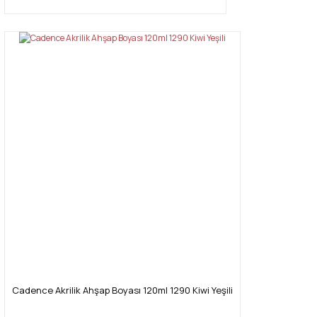
Cadence Akrilik Ahşap Boyası 120ml 1290 Kiwi Yeşili