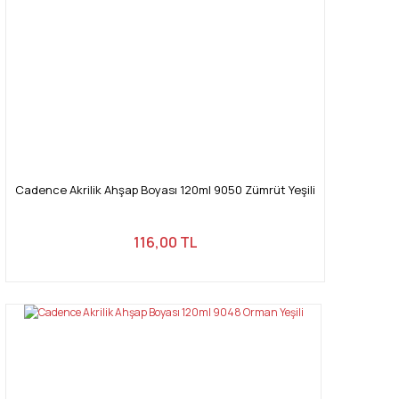
Cadence Akrilik Ahşap Boyası 120ml 9050 Zümrüt Yeşili
116,00 TL