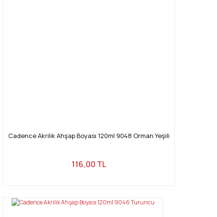
Cadence Akrilik Ahşap Boyası 120ml 9048 Orman Yeşili
116,00 TL