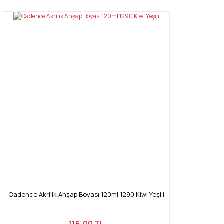
Cadence Akrilik Ahşap Boyası 120ml 1290 Kiwi Yeşili
116,00 TL