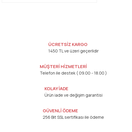
ÜCRETSİZ KARGO
1450 TL ve üzeri geçerlidir
MÜŞTERİ HİZMETLERİ
Telefon ile destek ( 09.00 - 18.00 )
KOLAY İADE
Ürün iade ve değişim garantisi
GÜVENLİ ÖDEME
256 Bit SSL sertifikası ile ödeme