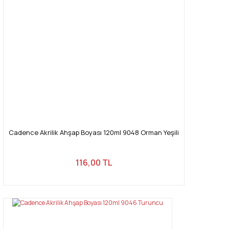
Cadence Akrilik Ahşap Boyası 120ml 9048 Orman Yeşili
116,00 TL