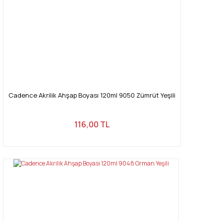
Cadence Akrilik Ahşap Boyası 120ml 9050 Zümrüt Yeşili
116,00 TL