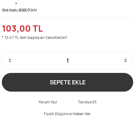
Stok Kodu:
BQBCFGHV
103,00 TL
* 12,47 TL den başlayan taksitlerle!!
SEPETE EKLE
Yorum Yaz
Tavsiye Et
Fiyatı Düşünce Haber Ver