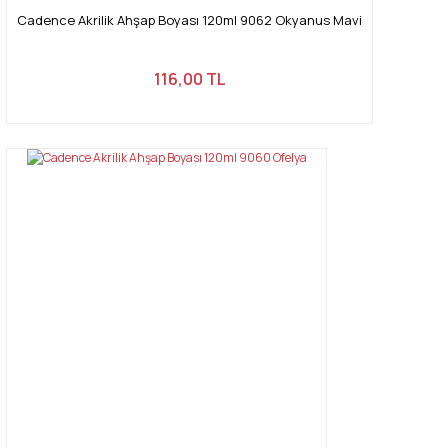
Cadence Akrilik Ahşap Boyası 120ml 9062 Okyanus Mavi
116,00 TL