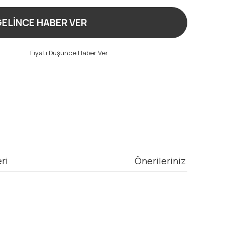
ELİNCE HABER VER
t
Fiyatı Düşünce Haber Ver
ri
Önerileriniz
mıza iletebilirsiniz.