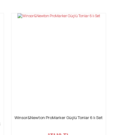
Winsor&Newton ProMarker Güçlü Tonlar 6 lı Set
k