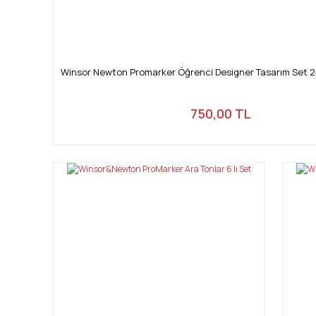
Winsor Newton Promarker Öğrenci Designer Tasarım Set 2
750,00 TL