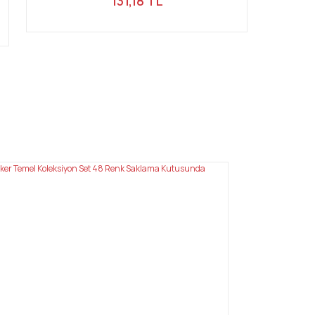
131,18 TL