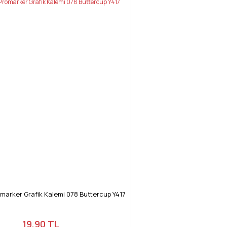
arker Grafik Kalemi 078 Buttercup Y417
19,90 TL