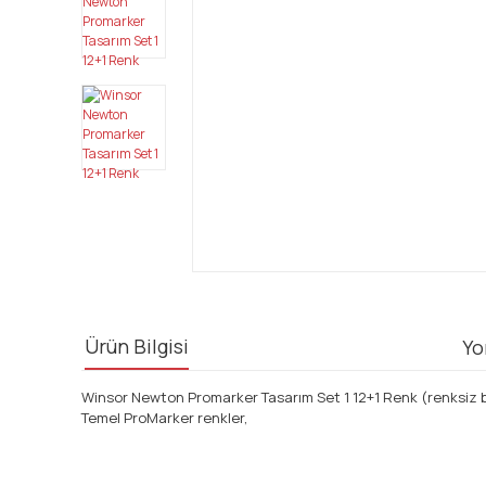
Ürün Bilgisi
Yo
Winsor Newton Promarker Tasarım Set 1 12+1 Renk (renksiz 
Temel ProMarker renkler,
Bu ürünün fiyat bilgisi, resim, ürün açıklamalarında ve diğ