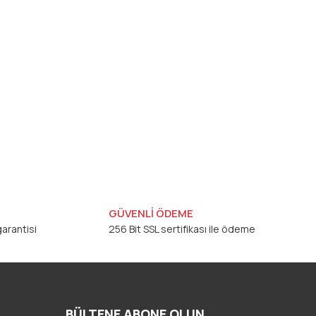
GÜVENLİ ÖDEME
arantisi
256 Bit SSL sertifikası ile ödeme
BÜLTENE ABONE OLUN