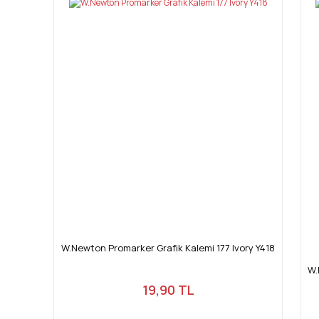
W.Newton Promarker Grafik Kalemi 177 Ivory Y418
W.
19,90 TL