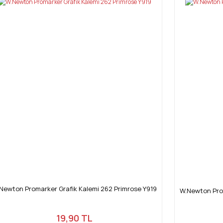
Newton Promarker Grafik Kalemi 262 Primrose Y919
W.Newton Prom
19,90 TL