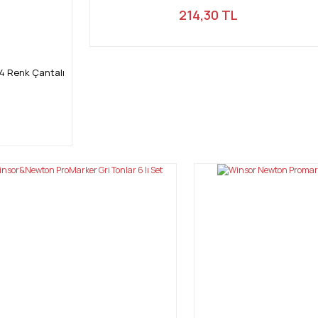
214,30 TL
4 Renk Çantalı