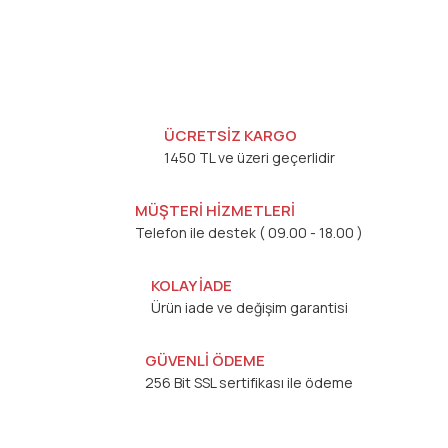
ÜCRETSİZ KARGO
1450 TL ve üzeri geçerlidir
MÜŞTERİ HİZMETLERİ
Telefon ile destek ( 09.00 - 18.00 )
KOLAY İADE
Ürün iade ve değişim garantisi
GÜVENLİ ÖDEME
256 Bit SSL sertifikası ile ödeme