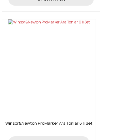
Winsor&Newton ProMarker Ara Tonlar 6 lı Set