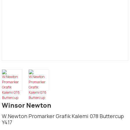
Winsor Newton
W.Newton Promarker Grafik Kalemi 078 Buttercup
Y417