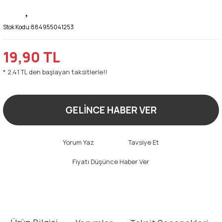
Stok Kodu:
884955041253
19,90 TL
* 2,41 TL den başlayan taksitlerle!!
GELİNCE HABER VER
Yorum Yaz
Tavsiye Et
Fiyatı Düşünce Haber Ver