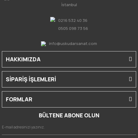
İstanbul
0216 532 40 36
0505 098 73 56
info@uskudarsanat.com
HAKKIMIZDA
SİPARİŞ İŞLEMLERİ
FORMLAR
BÜLTENE ABONE OLUN