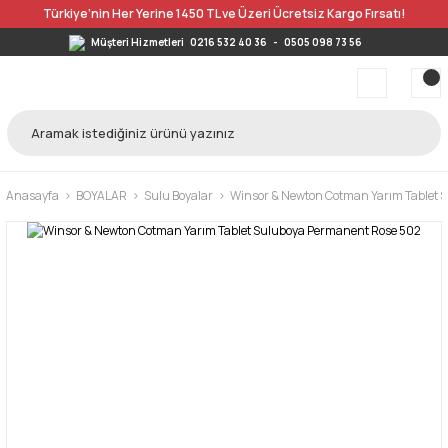
Türkiye’nin Her Yerine 1450 TL ve Üzeri Ücretsiz Kargo Fırsatı!
Müşteri Hizmetleri
0216 532 40 36
-
0505 098 73 56
Anasayfa
BOYALAR
Sulu Boyalar
Winsor & Newton Cotman Yarım Tablet S