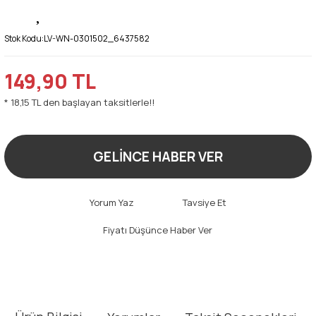
Stok Kodu:
LV-WN-0301502_6437582
149,90 TL
* 18,15 TL den başlayan taksitlerle!!
GELİNCE HABER VER
Yorum Yaz
Tavsiye Et
Fiyatı Düşünce Haber Ver