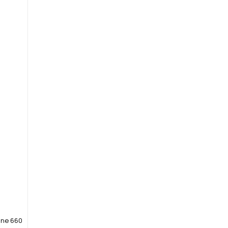
ine 660