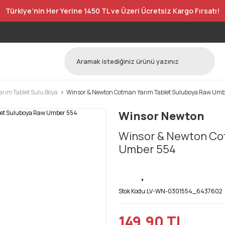
Türkiye’nin Her Yerine 1450 TL ve Üzeri Ücretsiz Kargo Fırsatı!
rım Tablet Sulu Boya
Winsor & Newton Cotman Yarım Tablet Suluboya Raw Umb
Winsor Newton
Winsor & Newton Co
Umber 554
Stok Kodu:
LV-WN-0301554_6437602
149,90 TL