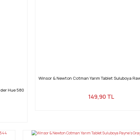
Winsor & Newton Cotman Yarım Tablet Suluboya Ra
dder Hue 580
149,90 TL