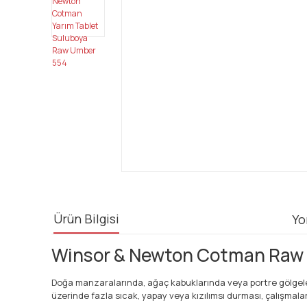
Ürün Bilgisi
Yo
Winsor & Newton Cotman Raw U
Doğa manzaralarında, ağaç kabuklarında veya portre gölgeler
üzerinde fazla sıcak, yapay veya kızılımsı durması, çalışmalar