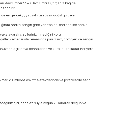
tman Raw Umber 554 (Ham Umbra), fırçanız kağıda
azandırır.
inde en gerçekçi, yapaylıktan uzak doğal gölgeleri
ında harika zengin gri/siyah tonları, sarılarla ise harika
akalayarak çizgilerinizin netliğini korur.
engeller ve her suyla temasında pürüzsüz, homojen ve zengin
yonuzdan açık hava seanslarına ve kursunuza kadar her yere
 mimari çizimlerde eskitme efektlerinde ve portrelerde serin
ileceğiniz gibi, daha az suyla yoğun kullanarak dolgun ve