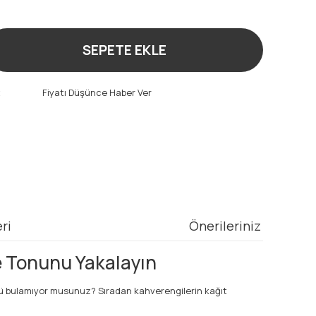
!
SEPETE EKLE
t
Fiyatı Düşünce Haber Ver
ri
Önerileriniz
e Tonunu Yakalayın
rlü bulamıyor musunuz? Sıradan kahverengilerin kağıt