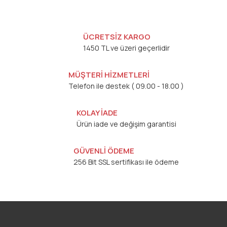
ÜCRETSİZ KARGO
1450 TL ve üzeri geçerlidir
MÜŞTERİ HİZMETLERİ
Telefon ile destek ( 09.00 - 18.00 )
KOLAY İADE
Ürün iade ve değişim garantisi
GÜVENLİ ÖDEME
256 Bit SSL sertifikası ile ödeme