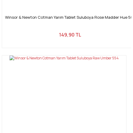
Winsor & Newton Cotman Yarım Tablet Suluboya Rose Madder Hue 5
149,90 TL