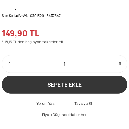
Stok Kodu:
LV-WN-0301329_6437547
149,90 TL
* 18,15 TL den başlayan taksitlerle!!
SEPETE EKLE
Yorum Yaz
Tavsiye Et
Fiyatı Düşünce Haber Ver