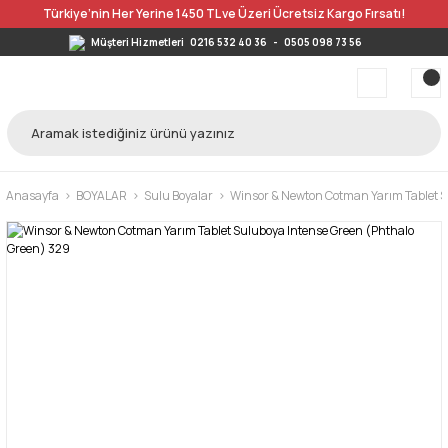
Türkiye’nin Her Yerine 1450 TL ve Üzeri Ücretsiz Kargo Fırsatı!
Müşteri Hizmetleri
0216 532 40 36
-
0505 098 73 56
Anasayfa
BOYALAR
Sulu Boyalar
Winsor & Newton Cotman Yarım Tablet S