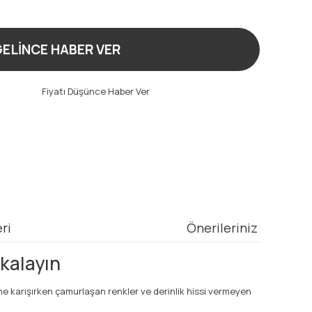
!
ELİNCE HABER VER
t
Fiyatı Düşünce Haber Ver
ri
Önerileriniz
akalayın
ine karışırken çamurlaşan renkler ve derinlik hissi vermeyen