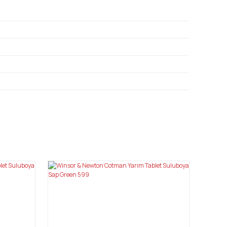
mıza iletebilirsiniz.