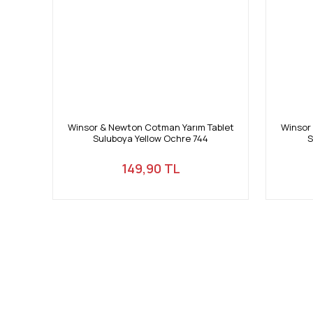
Winsor & Newton Cotman Yarım Tablet
Winsor
Suluboya Yellow Ochre 744
S
149,90 TL