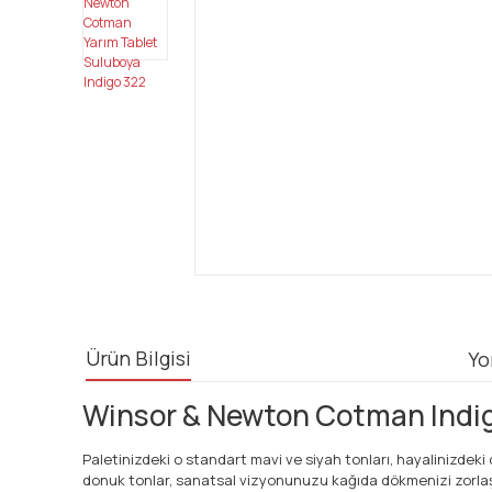
Ürün Bilgisi
Yo
Winsor & Newton Cotman Indigo 
Paletinizdeki o standart mavi ve siyah tonları, hayalinizdeki
donuk tonlar, sanatsal vizyonunuzu kağıda dökmenizi zorlaştı