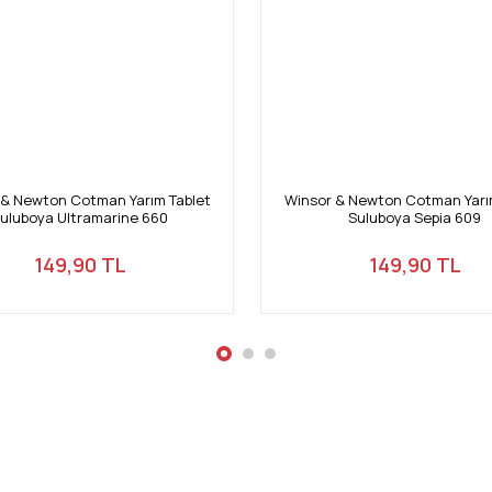
Gönder
 & Newton Cotman Yarım Tablet
Winsor & Newton Cotman Yarı
uluboya Ultramarine 660
Suluboya Sepia 609
149,90 TL
149,90 TL