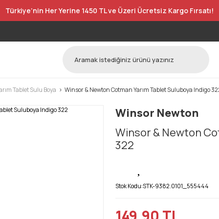
Türkiye’nin Her Yerine 1450 TL ve Üzeri Ücretsiz Kargo Fırsatı!
rım Tablet Sulu Boya
Winsor & Newton Cotman Yarım Tablet Suluboya Indigo 32
Winsor Newton
Winsor & Newton Cot
322
Stok Kodu:
STK-9382.0101_555444
149,90 TL