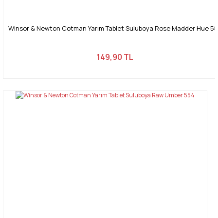
Winsor & Newton Cotman Yarım Tablet Suluboya Rose Madder Hue 5
149,90 TL