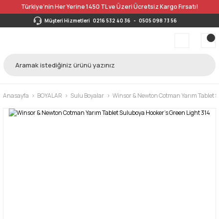
Türkiye’nin Her Yerine 1450 TL ve Üzeri Ücretsiz Kargo Fırsatı!
Müşteri Hizmetleri
0216 532 40 36
-
0505 098 73 56
Anasayfa
BOYALAR
Sulu Boyalar
Winsor & Newton Cotman Yarım Tablet S