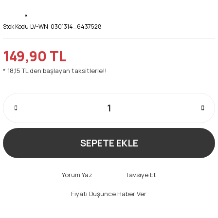
Stok Kodu:
LV-WN-0301314_6437528
149,90 TL
* 18,15 TL den başlayan taksitlerle!!
SEPETE EKLE
Yorum Yaz
Tavsiye Et
Fiyatı Düşünce Haber Ver