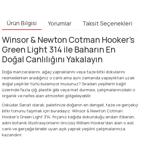
Ürün Bilgisi
Yorumlar
Taksit Seçenekleri
Winsor & Newton Cotman Hooker's
Green Light 314 ile Baharın En
Doğal Canlılığını Yakalayın
Doğa manzaralarını, ağaç yapraklarını veya taze bitki dokularını
resmederken aradığınız o canlı ama aynı zamanda yapaylıktan uzak
doğal yeşili bir türlü bulamıyor musunuz? Sıradan yeşillerin kağıt
üzerinde fazla çiğ, plastik gibi veya mat durması, çalışmalarınızdaki o
organik ve nefes alan atmosferi gölgeleyebilir.
Üsküdar Sanat olarak, paletinize doğanın en dengeli, taze ve gerçekçi
bitki tonunu taşımak için buradayız. Winsor & Newton Cotman
Hooker's Green Light 314, fırçanız kağıda dokunduğu andan itibaren,
adını botanik illüstrasyonların öncüsü William Hooker'dan alan o asil,
canlı ve gerçeğe birebir uyan açık yaprak yeşilini çalışmalarınıza
kazandırır.