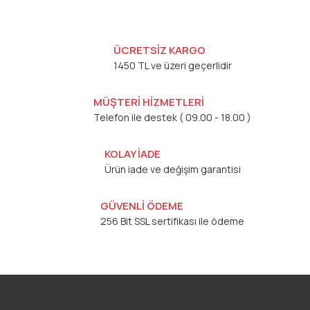
ÜCRETSİZ KARGO
1450 TL ve üzeri geçerlidir
MÜŞTERİ HİZMETLERİ
Telefon ile destek ( 09.00 - 18.00 )
KOLAY İADE
Ürün iade ve değişim garantisi
GÜVENLİ ÖDEME
256 Bit SSL sertifikası ile ödeme