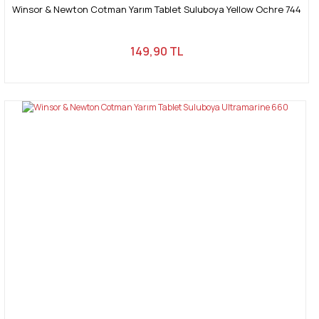
Winsor & Newton Cotman Yarım Tablet Suluboya Yellow Ochre 744
149,90 TL