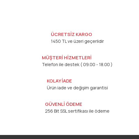
ÜCRETSİZ KARGO
1450 TL ve üzeri geçerlidir
MÜŞTERİ HİZMETLERİ
Telefon ile destek ( 09.00 - 18.00 )
KOLAY İADE
Ürün iade ve değişim garantisi
GÜVENLİ ÖDEME
256 Bit SSL sertifikası ile ödeme