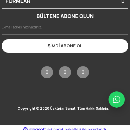
FORMLAR
BÜLTENE ABONE OLUN
ŞİMDİ ABONE OL
Copyright © 2020 Üsküdar Sanat. Tüm Hakkı Saklıdır.
ile
ideasoft
e-