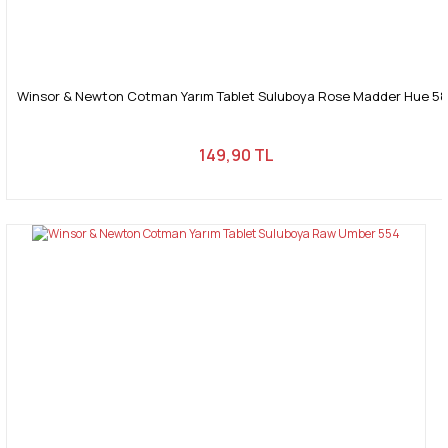
Winsor & Newton Cotman Yarım Tablet Suluboya Rose Madder Hue 5
149,90 TL