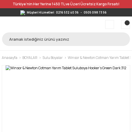
Türkiye’nin Her Yerine 1450 TL ve Üzeri Ücretsiz Kargo Fırsatı!
Müşteri Hizmetleri
0216 532 40 36
-
0505 098 73 56
Anasayfa
BOYALAR
Sulu Boyalar
Winsor & Newton Cotman Yarım Tablet S