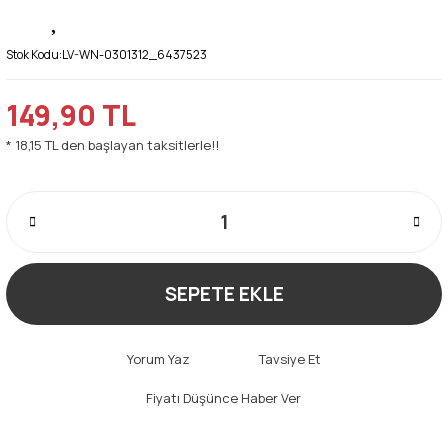
Stok Kodu:
LV-WN-0301312_6437523
149,90 TL
* 18,15 TL den başlayan taksitlerle!!
SEPETE EKLE
Yorum Yaz
Tavsiye Et
Fiyatı Düşünce Haber Ver