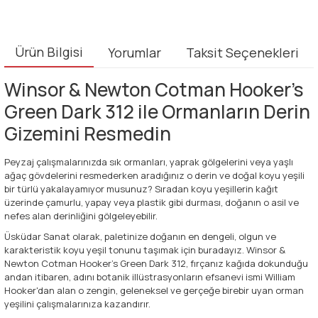
Ürün Bilgisi
Yorumlar
Taksit Seçenekleri
Winsor & Newton Cotman Hooker's
Green Dark 312 ile Ormanların Derin
Gizemini Resmedin
Peyzaj çalışmalarınızda sık ormanları, yaprak gölgelerini veya yaşlı
ağaç gövdelerini resmederken aradığınız o derin ve doğal koyu yeşili
bir türlü yakalayamıyor musunuz? Sıradan koyu yeşillerin kağıt
üzerinde çamurlu, yapay veya plastik gibi durması, doğanın o asil ve
nefes alan derinliğini gölgeleyebilir.
Üsküdar Sanat olarak, paletinize doğanın en dengeli, olgun ve
karakteristik koyu yeşil tonunu taşımak için buradayız. Winsor &
Newton Cotman Hooker's Green Dark 312, fırçanız kağıda dokunduğu
andan itibaren, adını botanik illüstrasyonların efsanevi ismi William
Hooker'dan alan o zengin, geleneksel ve gerçeğe birebir uyan orman
yeşilini çalışmalarınıza kazandırır.