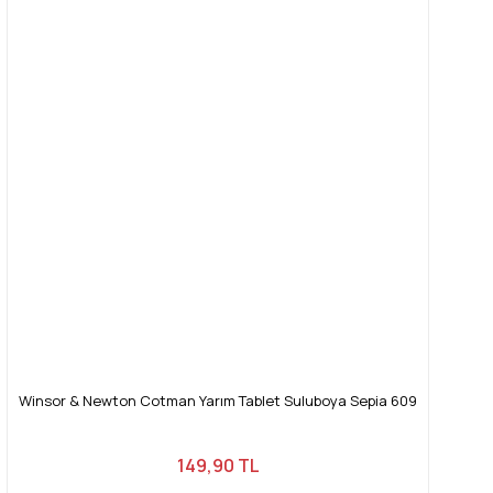
Winsor & Newton Cotman Yarım Tablet Suluboya Sepia 609
149,90 TL