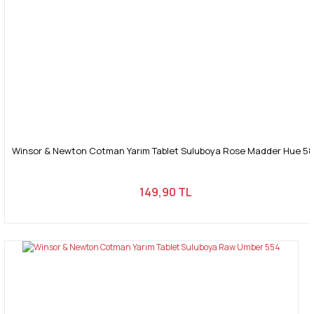
Winsor & Newton Cotman Yarım Tablet Suluboya Rose Madder Hue 5
149,90 TL