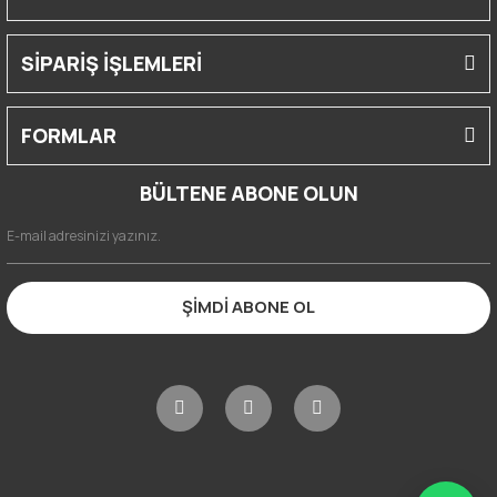
SİPARİŞ İŞLEMLERİ
FORMLAR
BÜLTENE ABONE OLUN
ŞİMDİ ABONE OL