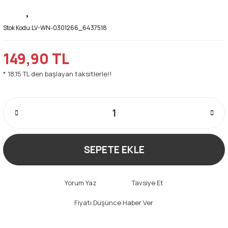
Stok Kodu:
LV-WN-0301266_6437518
149,90 TL
* 18,15 TL den başlayan taksitlerle!!
SEPETE EKLE
Yorum Yaz
Tavsiye Et
Fiyatı Düşünce Haber Ver