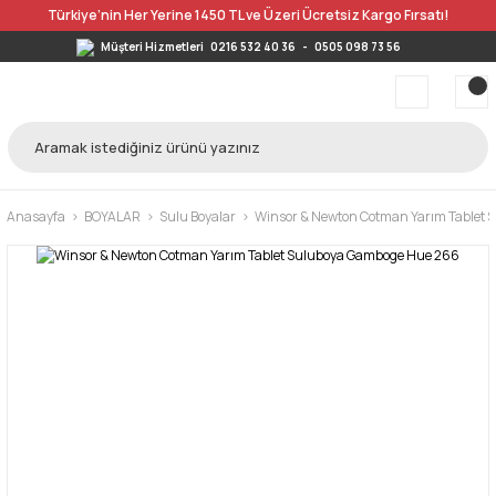
Türkiye’nin Her Yerine 1450 TL ve Üzeri Ücretsiz Kargo Fırsatı!
Müşteri Hizmetleri
0216 532 40 36
-
0505 098 73 56
Anasayfa
BOYALAR
Sulu Boyalar
Winsor & Newton Cotman Yarım Tablet S