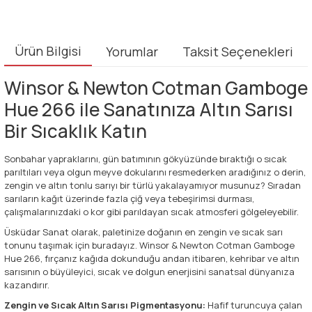
Ürün Bilgisi
Yorumlar
Taksit Seçenekleri
Winsor & Newton Cotman Gamboge
Hue 266 ile Sanatınıza Altın Sarısı
Bir Sıcaklık Katın
Sonbahar yapraklarını, gün batımının gökyüzünde bıraktığı o sıcak
parıltıları veya olgun meyve dokularını resmederken aradığınız o derin,
zengin ve altın tonlu sarıyı bir türlü yakalayamıyor musunuz? Sıradan
sarıların kağıt üzerinde fazla çiğ veya tebeşirimsi durması,
çalışmalarınızdaki o kor gibi parıldayan sıcak atmosferi gölgeleyebilir.
Üsküdar Sanat olarak, paletinize doğanın en zengin ve sıcak sarı
tonunu taşımak için buradayız. Winsor & Newton Cotman Gamboge
Hue 266, fırçanız kağıda dokunduğu andan itibaren, kehribar ve altın
sarısının o büyüleyici, sıcak ve dolgun enerjisini sanatsal dünyanıza
kazandırır.
Zengin ve Sıcak Altın Sarısı Pigmentasyonu:
Hafif turuncuya çalan