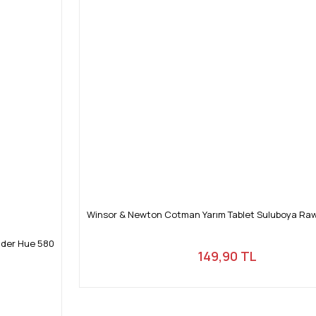
Winsor & Newton Cotman Yarım Tablet Suluboya Ra
dder Hue 580
149,90 TL