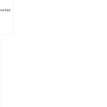
ine 660