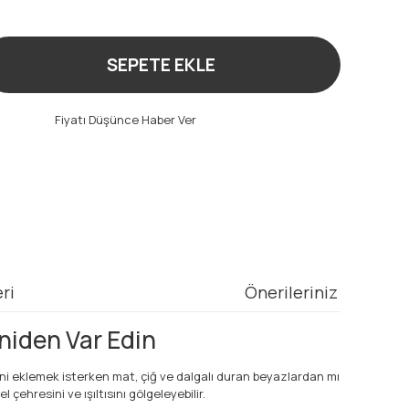
!
SEPETE EKLE
t
Fiyatı Düşünce Haber Ver
ri
Önerileriniz
niden Var Edin
ini eklemek isterken mat, çiğ ve dalgalı duran beyazlardan mı
ehresini ve ışıltısını gölgeleyebilir.