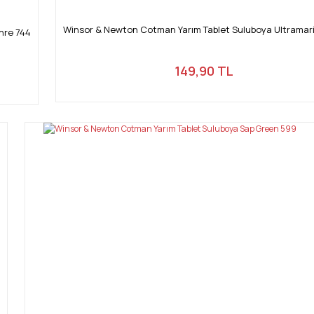
Winsor & Newton Cotman Yarım Tablet Suluboya Ultramar
hre 744
149,90 TL