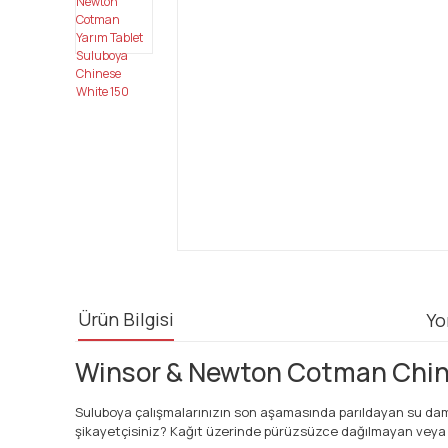
Ürün Bilgisi
Yo
Winsor & Newton Cotman Chinese
Suluboya çalışmalarınızın son aşamasında parıldayan su damla
şikayetçisiniz? Kağıt üzerinde pürüzsüzce dağılmayan veya diğ