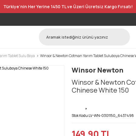
Türkiye’nin Her Yerine 1450 TL ve Üzeri Ücretsiz Kargo Fırsatı!
rım Tablet Sulu Boya
Winsor & Newton Cotman Yarım Tablet Suluboya Chinese 
Winsor Newton
Winsor & Newton Cot
Chinese White 150
Stok Kodu:
LV-WN-0301150_6437498
149,90 TL