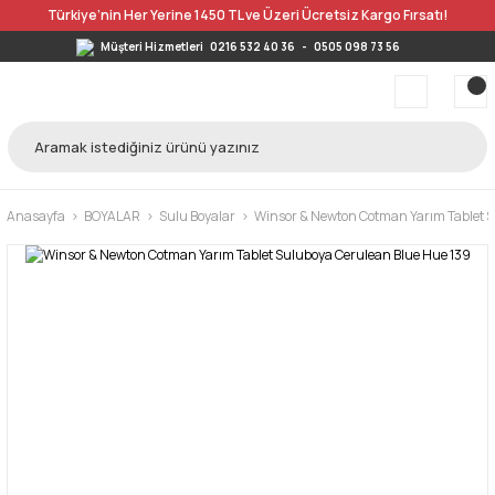
Türkiye’nin Her Yerine 1450 TL ve Üzeri Ücretsiz Kargo Fırsatı!
Müşteri Hizmetleri
0216 532 40 36
-
0505 098 73 56
Anasayfa
BOYALAR
Sulu Boyalar
Winsor & Newton Cotman Yarım Tablet S