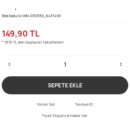
Stok Kodu:
LV-WN-0301139_6437493
149,90 TL
* 18,15 TL den başlayan taksitlerle!!
SEPETE EKLE
Yorum Yaz
Tavsiye Et
Fiyatı Düşünce Haber Ver