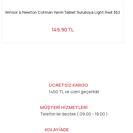
Winsor & Newton Cotman Yarım Tablet Suluboya Light Red 362
149,90 TL
ÜCRETSİZ KARGO
1450 TL ve üzeri geçerlidir
MÜŞTERİ HİZMETLERİ
Telefon ile destek ( 09.00 - 18.00 )
KOLAY İADE