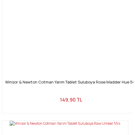
Winsor & Newton Cotman Yarım Tablet Suluboya Rose Madder Hue 5
149,90 TL