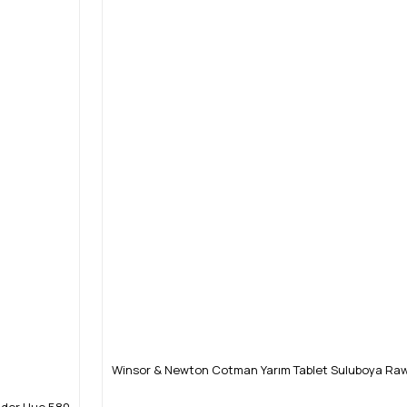
Winsor & Newton Cotman Yarım Tablet Suluboya Ra
dder Hue 580