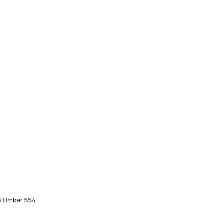
w Umber 554