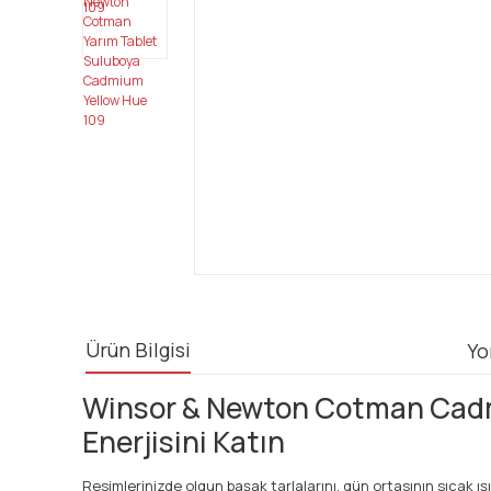
Ürün Bilgisi
Yo
Winsor & Newton Cotman Cadmiu
Enerjisini Katın
Resimlerinizde olgun başak tarlalarını, gün ortasının sıcak ı