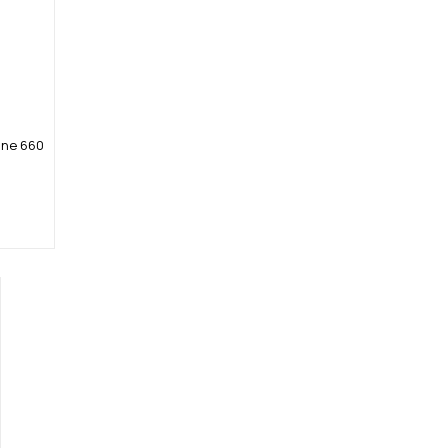
ine 660