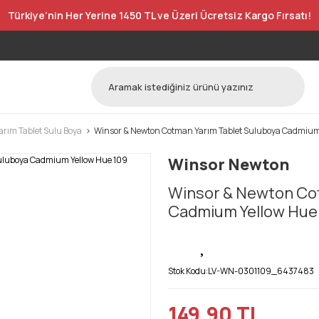
Türkiye’nin Her Yerine 1450 TL ve Üzeri Ücretsiz Kargo Fırsatı!
rım Tablet Sulu Boya
Winsor & Newton Cotman Yarım Tablet Suluboya Cadmium
Winsor Newton
Winsor & Newton Cot
Cadmium Yellow Hue
Stok Kodu:
LV-WN-0301109_6437483
149,90 TL