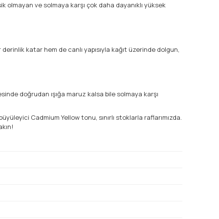
ksik olmayan ve solmaya karşı çok daha dayanıklı yüksek
derinlik katar hem de canlı yapısıyla kağıt üzerinde dolgun,
esinde doğrudan ışığa maruz kalsa bile solmaya karşı
yüleyici Cadmium Yellow tonu, sınırlı stoklarla raflarımızda.
akın!