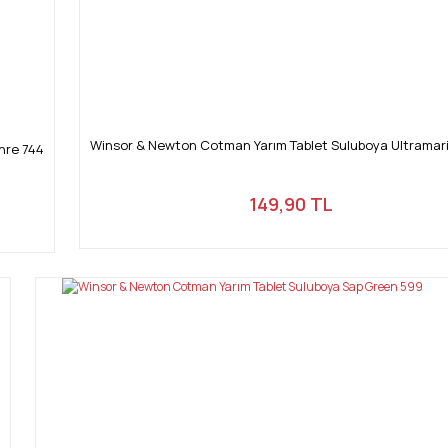
Winsor & Newton Cotman Yarım Tablet Suluboya Ultramar
hre 744
149,90 TL