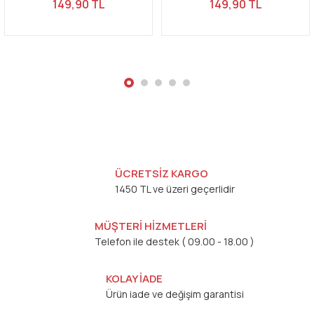
149,90 TL
149,90 TL
Gönder
ÜCRETSİZ KARGO
1450 TL ve üzeri geçerlidir
MÜŞTERİ HİZMETLERİ
Telefon ile destek ( 09.00 - 18.00 )
KOLAY İADE
Ürün iade ve değişim garantisi