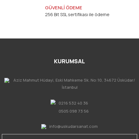
GÜVENLİ ÖDEME
256 Bit SSL sertifikası ile ödeme
KURUMSAL
Aziz Mahmut Hüdayi, Eski Mahkeme Sk. No:10, 34672 Üsküdar/
İstanbul
0216 532 40 36
0505 098 73 56
info@uskudarsanat.com