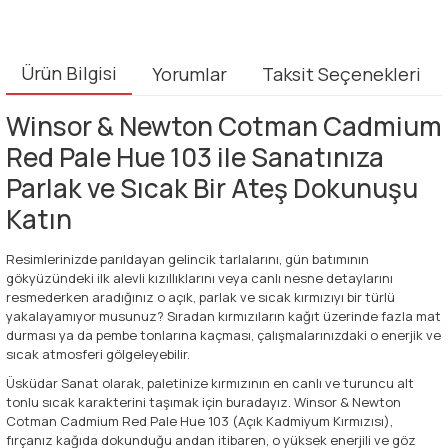
Ürün Bilgisi
Yorumlar
Taksit Seçenekleri
Winsor & Newton Cotman Cadmium
Red Pale Hue 103 ile Sanatınıza
Parlak ve Sıcak Bir Ateş Dokunuşu
Katın
Resimlerinizde parıldayan gelincik tarlalarını, gün batımının
gökyüzündeki ilk alevli kızıllıklarını veya canlı nesne detaylarını
resmederken aradığınız o açık, parlak ve sıcak kırmızıyı bir türlü
yakalayamıyor musunuz? Sıradan kırmızıların kağıt üzerinde fazla mat
durması ya da pembe tonlarına kaçması, çalışmalarınızdaki o enerjik ve
sıcak atmosferi gölgeleyebilir.
Üsküdar Sanat olarak, paletinize kırmızının en canlı ve turuncu alt
tonlu sıcak karakterini taşımak için buradayız. Winsor & Newton
Cotman Cadmium Red Pale Hue 103 (Açık Kadmiyum Kırmızısı),
fırçanız kağıda dokunduğu andan itibaren, o yüksek enerjili ve göz