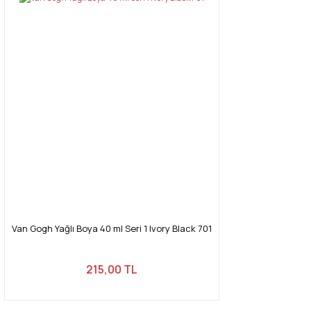
Van Gogh Yağlı Boya 40 ml Seri 1 Ivory Black 701
215,00 TL