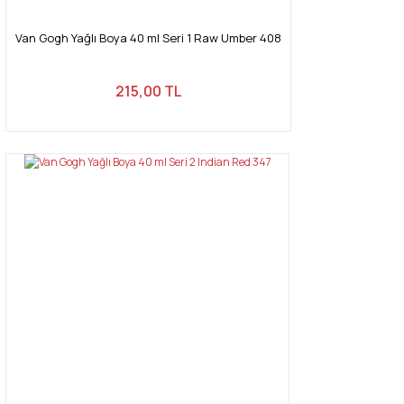
Van Gogh Yağlı Boya 40 ml Seri 1 Raw Umber 408
215,00 TL