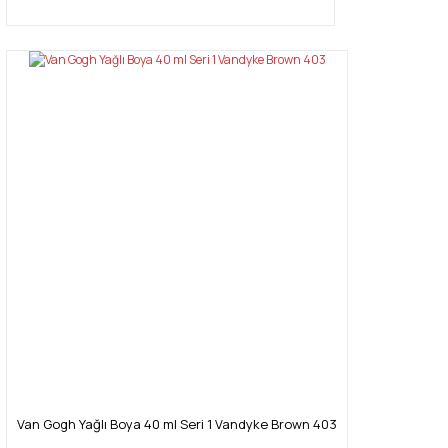
Van Gogh Yağlı Boya 40 ml Seri 1 Vandyke Brown 403