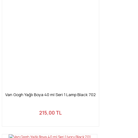
Van Gogh Yağlı Boya 40 ml Seri 1 Lamp Black 702
215,00 TL