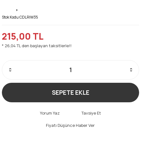
Stok Kodu:
CDLRIW35
215,00 TL
* 26,04 TL den başlayan taksitlerle!!
SEPETE EKLE
Yorum Yaz
Tavsiye Et
Fiyatı Düşünce Haber Ver