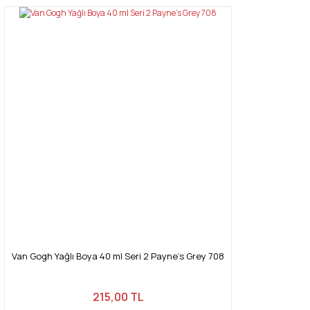
Van Gogh Yağlı Boya 40 ml Seri 2 Payne's Grey 708
215,00 TL