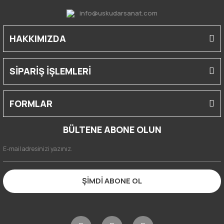
info@uskudarsanat.com
HAKKIMIZDA
SİPARİŞ İŞLEMLERİ
FORMLAR
BÜLTENE ABONE OLUN
ŞİMDİ ABONE OL