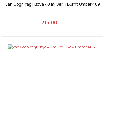
Van Gogh Yağlı Boya 40 ml Seri 1 Burnt Umber 409
215,00 TL