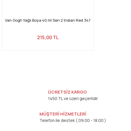
Van Gogh Yağlı Boya 40 ml Seri 2 Indian Red 347
215,00 TL
ÜCRETSİZ KARGO
1450 TL ve üzeri geçerlidir
MÜŞTERİ HİZMETLERİ
Telefon ile destek ( 09.00 - 18.00 )