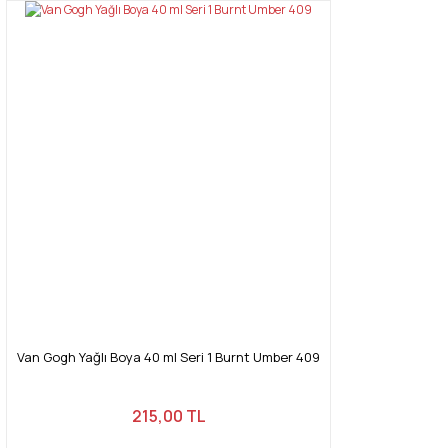
Van Gogh Yağlı Boya 40 ml Seri 1 Burnt Umber 409
215,00 TL