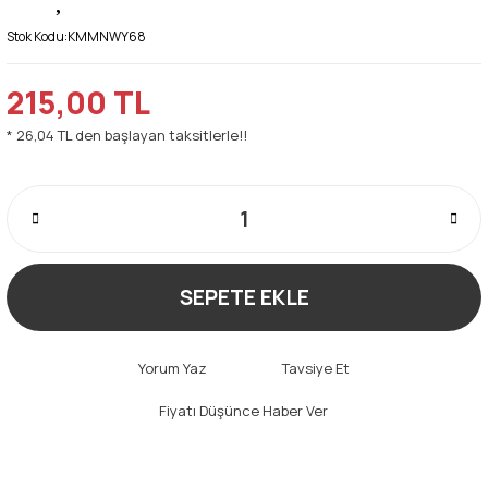
Stok Kodu:
KMMNWY68
215,00 TL
* 26,04 TL den başlayan taksitlerle!!
SEPETE EKLE
Yorum Yaz
Tavsiye Et
Fiyatı Düşünce Haber Ver