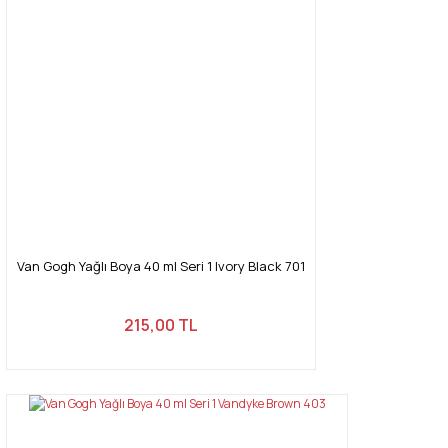
Van Gogh Yağlı Boya 40 ml Seri 1 Ivory Black 701
215,00 TL