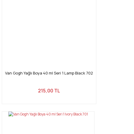
Van Gogh Yağlı Boya 40 ml Seri 1 Lamp Black 702
215,00 TL