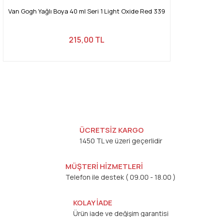
Van Gogh Yağlı Boya 40 ml Seri 1 Light Oxide Red 339
215,00 TL
ÜCRETSİZ KARGO
1450 TL ve üzeri geçerlidir
MÜŞTERİ HİZMETLERİ
Telefon ile destek ( 09.00 - 18.00 )
KOLAY İADE
Ürün iade ve değişim garantisi