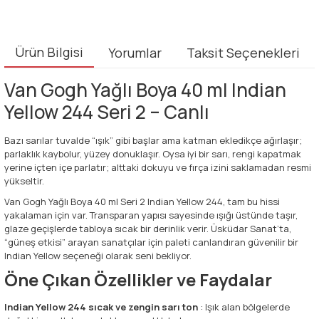
Ürün Bilgisi
Yorumlar
Taksit Seçenekleri
Van Gogh Yağlı Boya 40 ml Indian
Yellow 244 Seri 2 – Canlı
Bazı sarılar tuvalde “ışık” gibi başlar ama katman ekledikçe ağırlaşır;
parlaklık kaybolur, yüzey donuklaşır. Oysa iyi bir sarı, rengi kapatmak
yerine içten içe parlatır; alttaki dokuyu ve fırça izini saklamadan resmi
yükseltir.
Van Gogh Yağlı Boya 40 ml Seri 2 Indian Yellow 244, tam bu hissi
yakalaman için var. Transparan yapısı sayesinde ışığı üstünde taşır,
glaze geçişlerde tabloya sıcak bir derinlik verir. Üsküdar Sanat’ta,
“güneş etkisi” arayan sanatçılar için paleti canlandıran güvenilir bir
Indian Yellow seçeneği olarak seni bekliyor.
Öne Çıkan Özellikler ve Faydalar
Indian Yellow 244 sıcak ve zengin sarı ton
: Işık alan bölgelerde