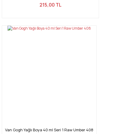
215,00 TL
Van Gogh Yağlı Boya 40 ml Seri 1 Raw Umber 408