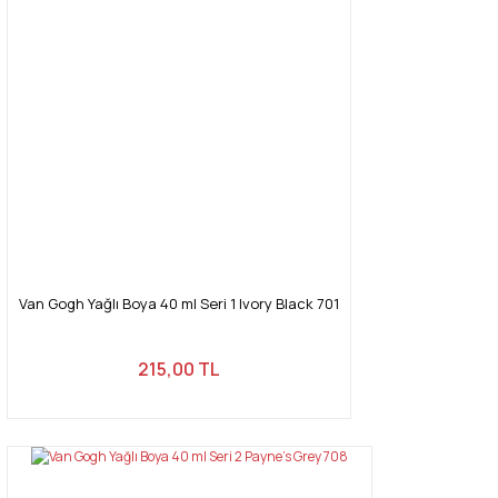
Van Gogh Yağlı Boya 40 ml Seri 1 Ivory Black 701
215,00 TL