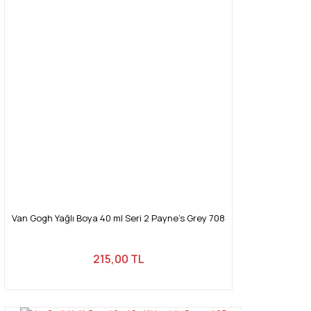
Van Gogh Yağlı Boya 40 ml Seri 2 Payne's Grey 708
215,00 TL