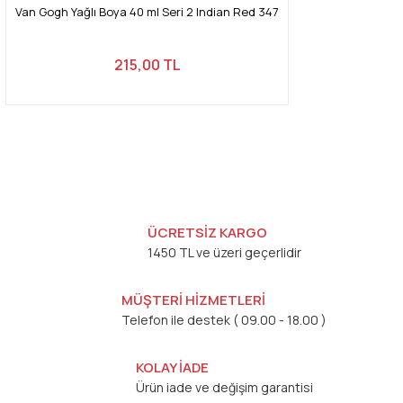
Van Gogh Yağlı Boya 40 ml Seri 2 Indian Red 347
215,00 TL
ÜCRETSİZ KARGO
1450 TL ve üzeri geçerlidir
MÜŞTERİ HİZMETLERİ
Telefon ile destek ( 09.00 - 18.00 )
KOLAY İADE
Ürün iade ve değişim garantisi