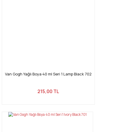
Van Gogh Yağlı Boya 40 ml Seri 1 Lamp Black 702
215,00 TL