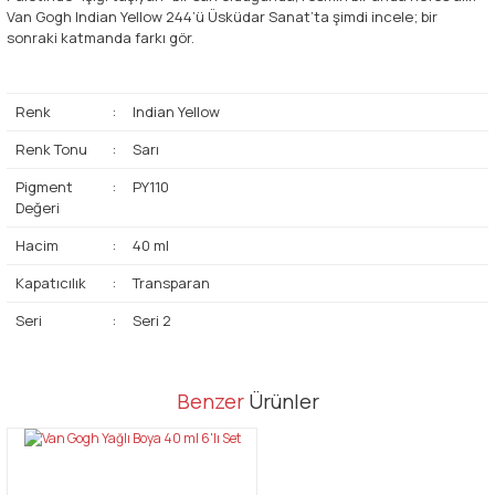
Van Gogh Indian Yellow 244’ü Üsküdar Sanat’ta şimdi incele; bir
sonraki katmanda farkı gör.
Renk
:
Indian Yellow
Renk Tonu
:
Sarı
Pigment
:
PY110
Değeri
Hacim
:
40 ml
Kapatıcılık
:
Transparan
Seri
:
Seri 2
Bu ürünün fiyat bilgisi, resim, ürün açıklamalarında ve diğer
Benzer
Ürünler
konularda yetersiz gördüğünüz noktaları öneri formunu kullanarak
Bu ürüne ilk yorumu siz yapın!
tarafımıza iletebilirsiniz.
Görüş ve önerileriniz için teşekkür ederiz.