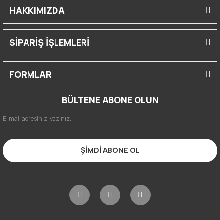
HAKKIMIZDA
SİPARİŞ İŞLEMLERİ
FORMLAR
BÜLTENE ABONE OLUN
ŞİMDİ ABONE OL