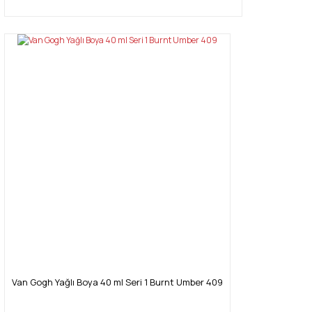
Van Gogh Yağlı Boya 40 ml Seri 1 Burnt Umber 409