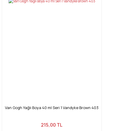
Van Gogh Yağlı Boya 40 ml Seri 1 Vandyke Brown 403
215,00 TL