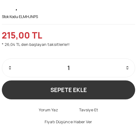
Stok Kodu:
ELMHJNPS
215,00 TL
* 26,04 TL den başlayan taksitlerle!!
SEPETE EKLE
Yorum Yaz
Tavsiye Et
Fiyatı Düşünce Haber Ver