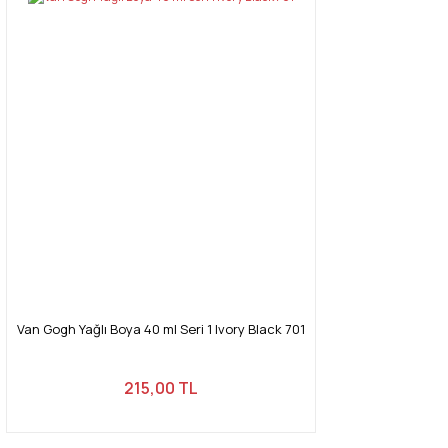
Van Gogh Yağlı Boya 40 ml Seri 1 Ivory Black 701
215,00 TL