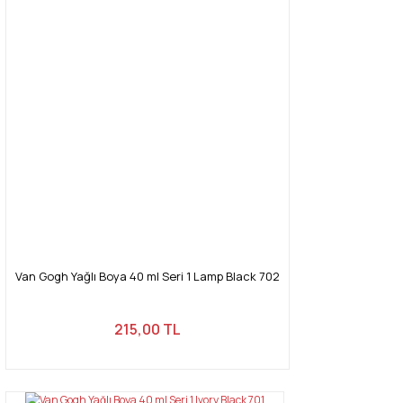
Van Gogh Yağlı Boya 40 ml Seri 1 Lamp Black 702
215,00 TL