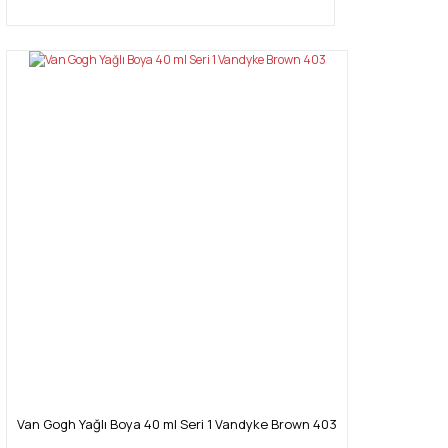
Van Gogh Yağlı Boya 40 ml Seri 1 Vandyke Brown 403