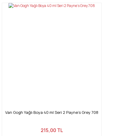
Van Gogh Yağlı Boya 40 ml Seri 2 Payne's Grey 708
215,00 TL