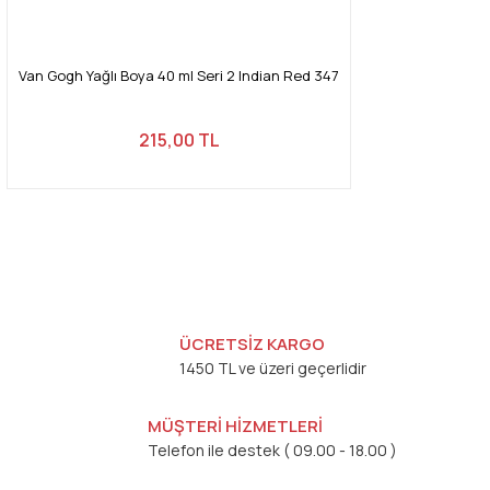
Van Gogh Yağlı Boya 40 ml Seri 2 Indian Red 347
215,00 TL
ÜCRETSİZ KARGO
1450 TL ve üzeri geçerlidir
MÜŞTERİ HİZMETLERİ
Telefon ile destek ( 09.00 - 18.00 )