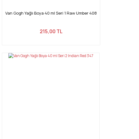
Van Gogh Yağlı Boya 40 ml Seri 1 Raw Umber 408
215,00 TL