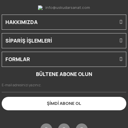
info@uskudarsanat.com
HAKKIMIZDA
SİPARİŞ İŞLEMLERİ
FORMLAR
BÜLTENE ABONE OLUN
ŞİMDİ ABONE OL