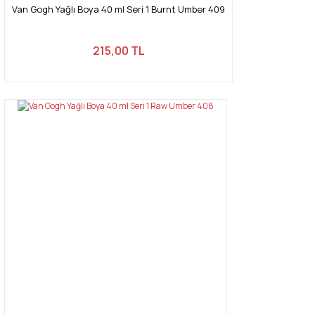
Van Gogh Yağlı Boya 40 ml Seri 1 Burnt Umber 409
215,00 TL