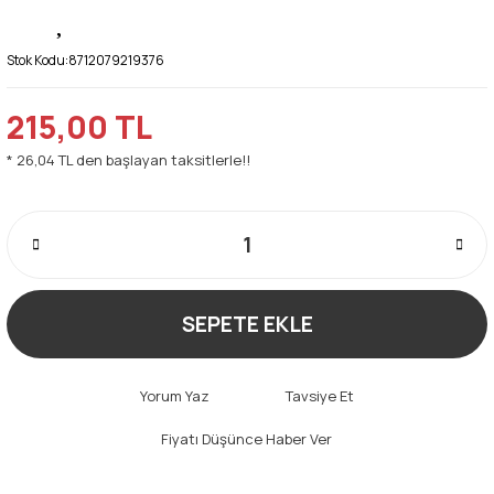
Stok Kodu:
8712079219376
215,00 TL
* 26,04 TL den başlayan taksitlerle!!
SEPETE EKLE
Yorum Yaz
Tavsiye Et
Fiyatı Düşünce Haber Ver