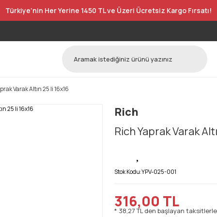
Türkiye’nin Her Yerine 1450 TL ve Üzeri Ücretsiz Kargo Fırsatı!
prak Varak Altın 25 li 16x16
Rich
Rich Yaprak Varak Altı
Stok Kodu:
YPV-025-001
316,00 TL
* 38,27 TL den başlayan taksitlerle