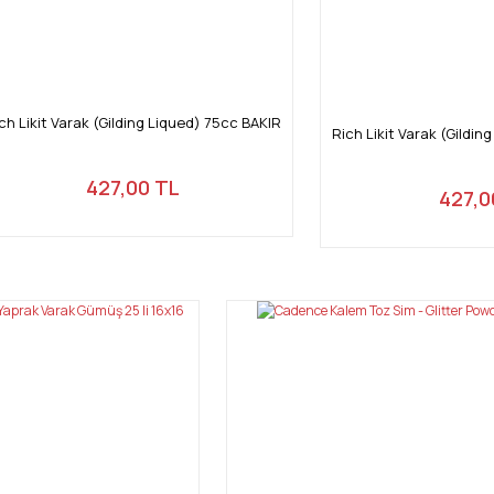
ch Likit Varak (Gilding Liqued) 75cc BAKIR
Rich Likit Varak (Gildi
427,00 TL
427,0