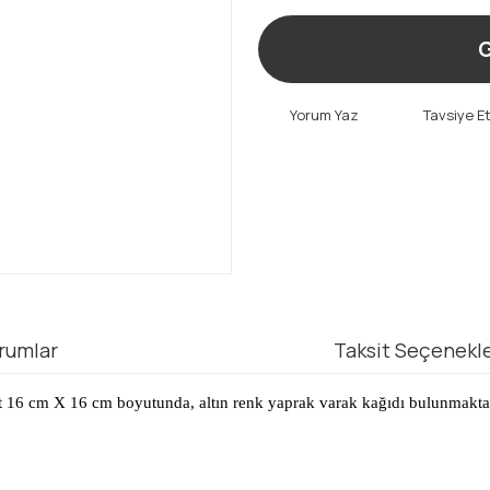
G
Yorum Yaz
Tavsiye E
rumlar
Taksit Seçenekle
adet 16 cm X 16 cm boyutunda, altın renk yaprak varak kağıdı bulunmakta