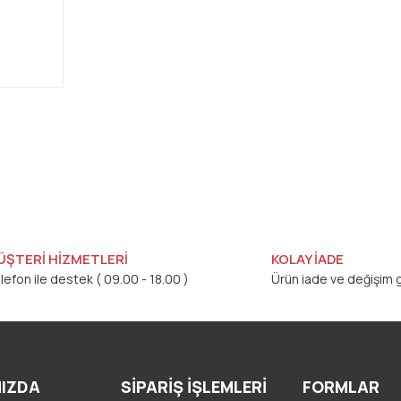
ÜŞTERİ HİZMETLERİ
KOLAY İADE
lefon ile destek ( 09.00 - 18.00 )
Ürün iade ve değişim g
IZDA
SİPARİŞ İŞLEMLERİ
FORMLAR