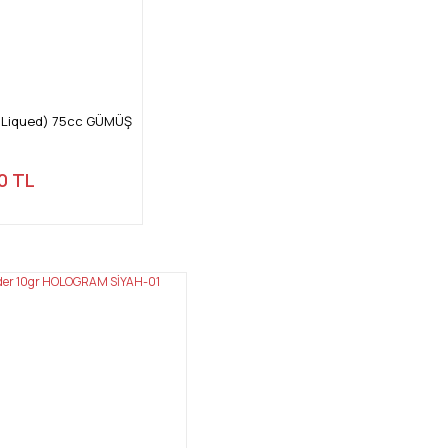
ng Liqued) 75cc GÜMÜŞ
0 TL