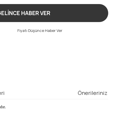
ELİNCE HABER VER
t
Fiyatı Düşünce Haber Ver
ri
Önerileriniz
dır.