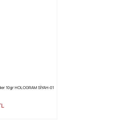
wder 10gr HOLOGRAM SİYAH-01
TL