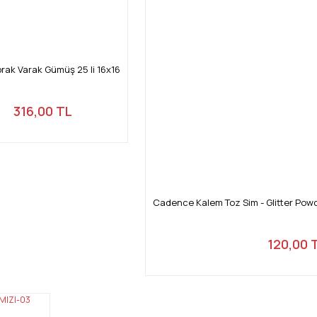
prak Varak Gümüş 25 li 16x16
316,00 TL
Cadence Kalem Toz Sim - Glitter Po
120,00 