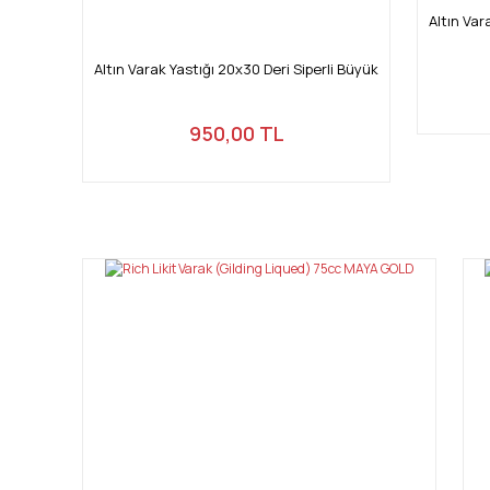
Altın Var
Altın Varak Yastığı 20x30 Deri Siperli Büyük
950,00 TL