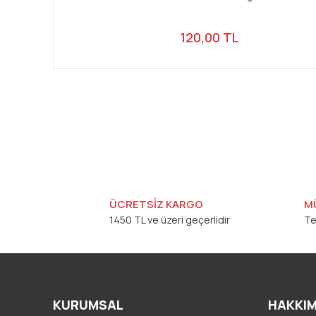
120,00 TL
ÜCRETSİZ KARGO
M
1450 TL ve üzeri geçerlidir
Te
KURUMSAL
HAKKIM