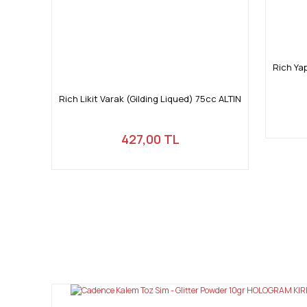
Rich Ya
Rich Likit Varak (Gilding Liqued) 75cc ALTIN
427,00 TL