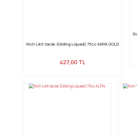
Ri
Rich Likit Varak (Gilding Liqued) 75cc MAYA GOLD
427,00 TL