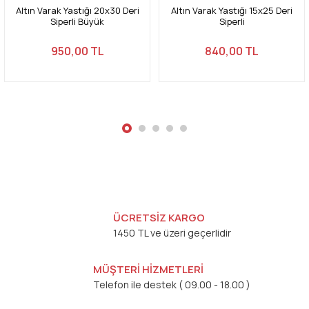
Altın Varak Yastığı 20x30 Deri
Altın Varak Yastığı 15x25 Deri
Siperli Büyük
Siperli
950,00 TL
840,00 TL
Gönder
ÜCRETSİZ KARGO
1450 TL ve üzeri geçerlidir
MÜŞTERİ HİZMETLERİ
Telefon ile destek ( 09.00 - 18.00 )