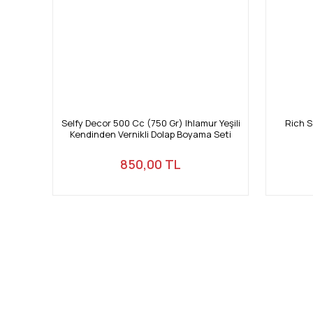
Selfy Decor 500 Cc (750 Gr) Ihlamur Yeşili
Rich S
Kendinden Vernikli Dolap Boyama Seti
850,00 TL