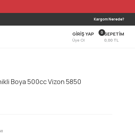
Kargom Nerede?
0
GİRİŞ YAP
SEPETİM
Üye Ol
0,00 TL
nikli Boya 500cc Vizon 5850
!!