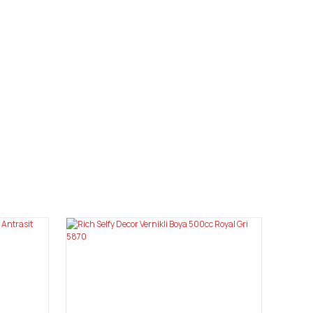
mıza iletebilirsiniz.