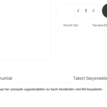
Yorum Yaz
Tavsiye E
rumlar
Taksit Seçenekle
up her yüzeyde uygulanabilen su bazlı kendinden vernikli boyalardır.