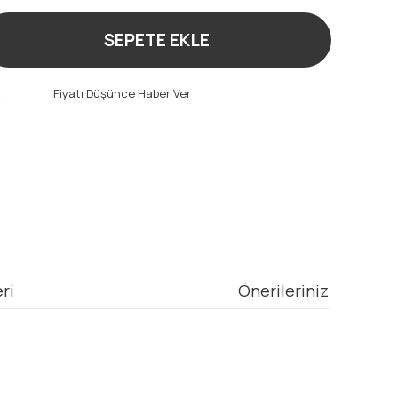
SEPETE EKLE
t
Fiyatı Düşünce Haber Ver
ri
Önerileriniz