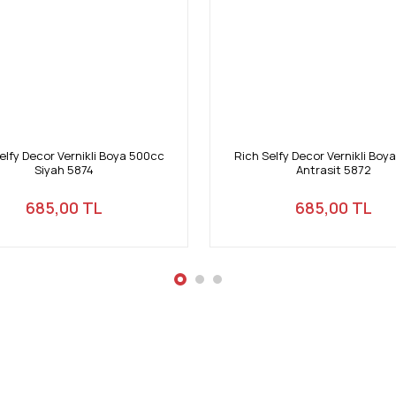
Gönder
elfy Decor Vernikli Boya 500cc
Rich Selfy Decor Vernikli Boy
Siyah 5874
Antrasit 5872
685,00 TL
685,00 TL