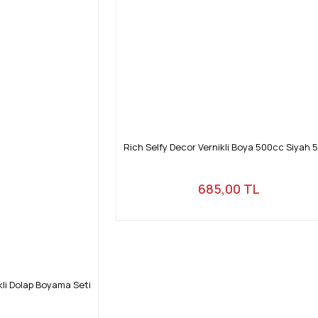
Gönder
Rich Selfy Decor Vernikli Boya 500cc Siyah 
685,00 TL
kli Dolap Boyama Seti