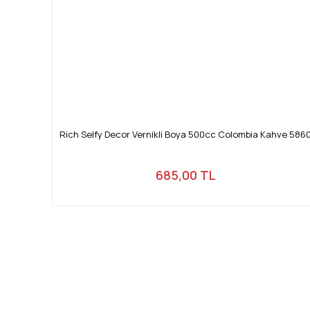
Rich Selfy Decor Vernikli Boya 500cc Colombia Kahve 586
685,00 TL