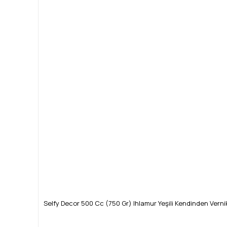
Selfy Decor 500 Cc (750 Gr) Ihlamur Yeşili Kendinden Verni