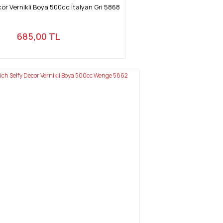
cor Vernikli Boya 500cc İtalyan Gri 5868
685,00 TL