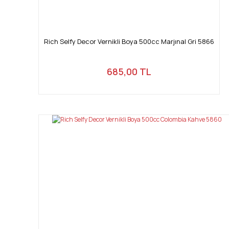
Rich Selfy Decor Vernikli Boya 500cc Marjınal Gri 5866
685,00 TL