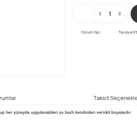
Yorum Yaz
Tavsiye E
rumlar
Taksit Seçenekle
up her yüzeyde uygulanabilen su bazlı kendinden vernikli boyalardır.