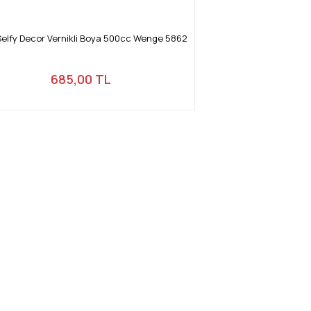
Selfy Decor Vernikli Boya 500cc Wenge 5862
685,00 TL