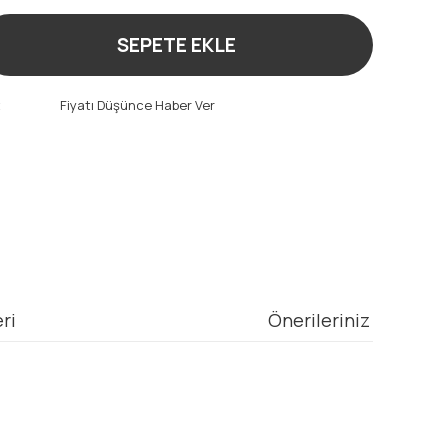
SEPETE EKLE
t
Fiyatı Düşünce Haber Ver
ri
Önerileriniz