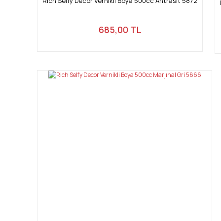
Rich Selfy Decor Vernikli Boya 500cc Antrasit 5872
685,00 TL