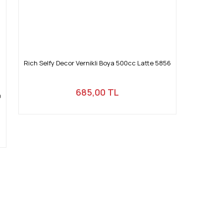
Rich Selfy Decor Vernikli Boya 500cc Latte 5856
685,00 TL
0