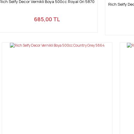
Rich Selfy Decor Vernikli Boya 500cc Royal Gri 5870
Rich Selfy De
685,00 TL