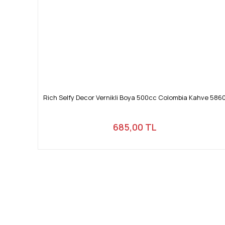
Rich Selfy Decor Vernikli Boya 500cc Colombia Kahve 586
685,00 TL