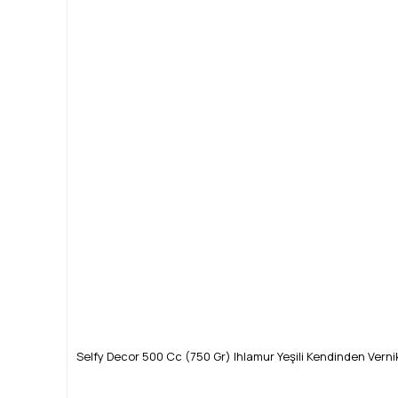
Selfy Decor 500 Cc (750 Gr) Ihlamur Yeşili Kendinden Verni