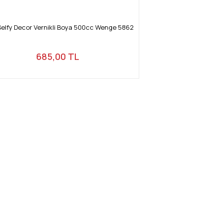
Selfy Decor Vernikli Boya 500cc Wenge 5862
685,00 TL