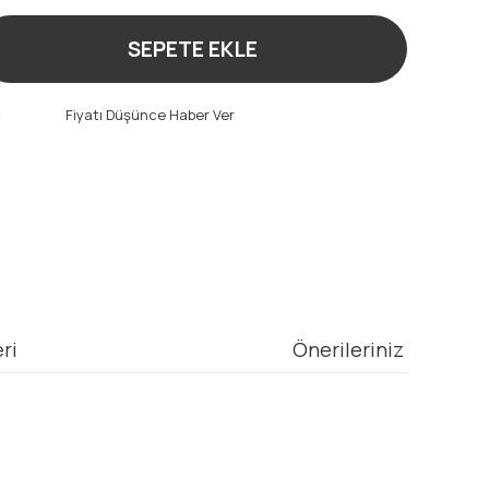
SEPETE EKLE
t
Fiyatı Düşünce Haber Ver
ri
Önerileriniz