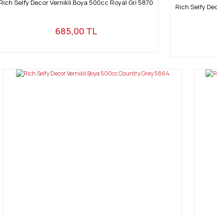
Rich Selfy Decor Vernikli Boya 500cc Royal Gri 5870
Rich Selfy De
685,00 TL