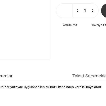
Yorum Yaz
Tavsiye E
rumlar
Taksit Seçenekle
up her yüzeyde uygulanabilen su bazlı kendinden vernikli boyalardır.