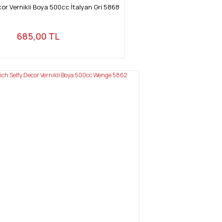
cor Vernikli Boya 500cc İtalyan Gri 5868
685,00 TL