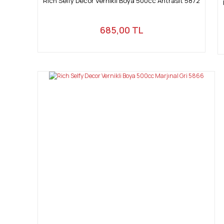
Rich Selfy Decor Vernikli Boya 500cc Antrasit 5872
685,00 TL