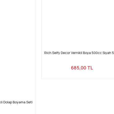
Gönder
Rich Selfy Decor Vernikli Boya 500cc Siyah 
685,00 TL
kli Dolap Boyama Seti