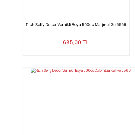
Rich Selfy Decor Vernikli Boya 500cc Marjınal Gri 5866
685,00 TL