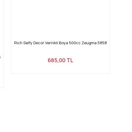
Rich Selfy Decor Vernikli Boya 500cc Zeugma 5858
0
685,00 TL