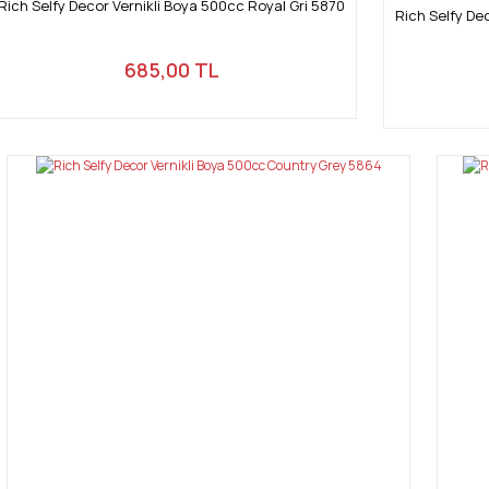
Rich Selfy Decor Vernikli Boya 500cc Royal Gri 5870
Rich Selfy De
685,00 TL