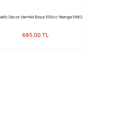
Selfy Decor Vernikli Boya 500cc Wenge 5862
685,00 TL