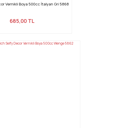
cor Vernikli Boya 500cc İtalyan Gri 5868
685,00 TL