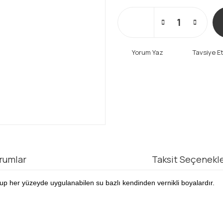
Yorum Yaz
Tavsiye E
rumlar
Taksit Seçenekle
up her yüzeyde uygulanabilen su bazlı kendinden vernikli boyalardır.