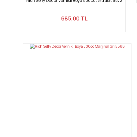
Rich Selfy Decor Vernikli Boya 500cc Antrasit 5872
685,00 TL