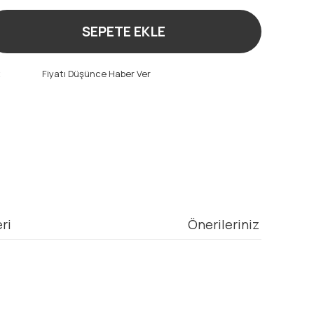
SEPETE EKLE
t
Fiyatı Düşünce Haber Ver
ri
Önerileriniz