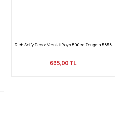
Rich Selfy Decor Vernikli Boya 500cc Zeugma 5858
0
685,00 TL