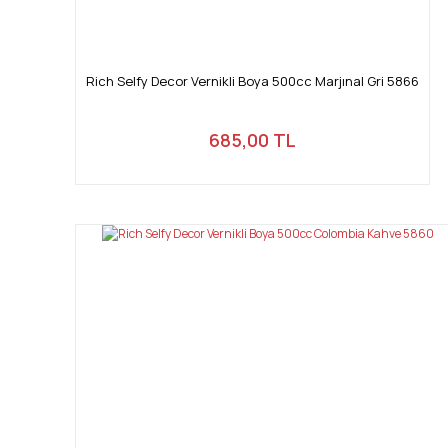
Rich Selfy Decor Vernikli Boya 500cc Marjınal Gri 5866
685,00 TL