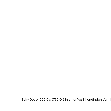
Selfy Decor 500 Cc (750 Gr) Ihlamur Yeşili Kendinden Verni