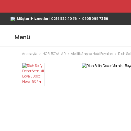
Müşteri Hizmetleri
0216 532 40 36
-
0505 098 73 56
Menü
Anasayfa
HOBİ BOYALAR
Akrilik Ahşap Hobi Boyaları
Rich Sel