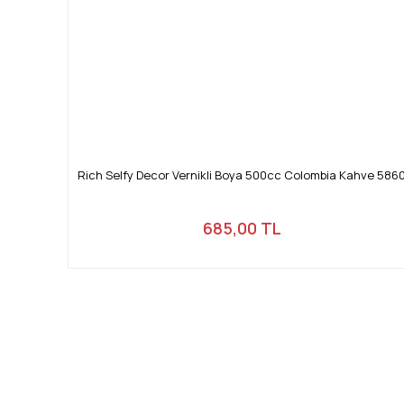
Rich Selfy Decor Vernikli Boya 500cc Colombia Kahve 586
685,00 TL