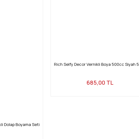
Gönder
Rich Selfy Decor Vernikli Boya 500cc Siyah 
685,00 TL
kli Dolap Boyama Seti