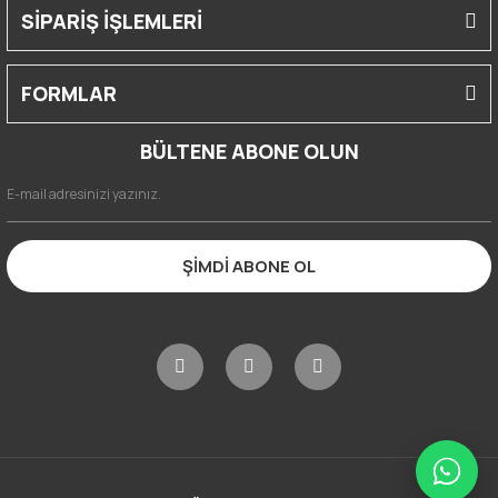
SİPARİŞ İŞLEMLERİ
FORMLAR
BÜLTENE ABONE OLUN
ŞİMDİ ABONE OL