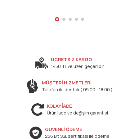
ÜCRETSİZ KARGO
1450 TL ve üzeri geçerlidir
MÜŞTERİ HİZMETLERİ
Telefon ile destek ( 09.00 - 18.00 )
KOLAY İADE
Ürün iade ve değişim garantisi
GÜVENLİ ÖDEME
256 Bit SSL sertifikası ile ödeme