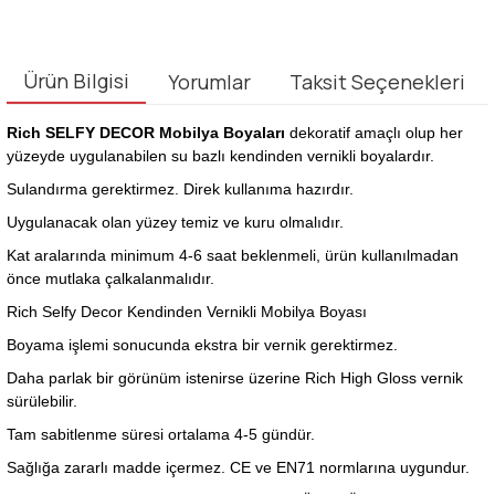
Ürün Bilgisi
Yorumlar
Taksit Seçenekleri
Rich SELFY DECOR Mobilya Boyaları
dekoratif amaçlı olup her
yüzeyde uygulanabilen su bazlı kendinden vernikli boyalardır.
Sulandırma gerektirmez. Direk kullanıma hazırdır.
Uygulanacak olan yüzey temiz ve kuru olmalıdır.
Kat aralarında minimum 4-6 saat beklenmeli, ürün kullanılmadan
önce mutlaka çalkalanmalıdır.
Rich Selfy Decor Kendinden Vernikli Mobilya Boyası
Boyama işlemi sonucunda ekstra bir vernik gerektirmez.
Daha parlak bir görünüm istenirse üzerine Rich High Gloss vernik
sürülebilir.
Tam sabitlenme süresi ortalama 4-5 gündür.
Sağlığa zararlı madde içermez. CE ve EN71 normlarına uygundur.