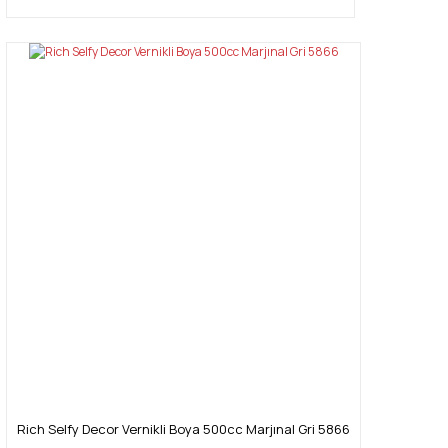
Rich Selfy Decor Vernikli Boya 500cc Marjınal Gri 5866