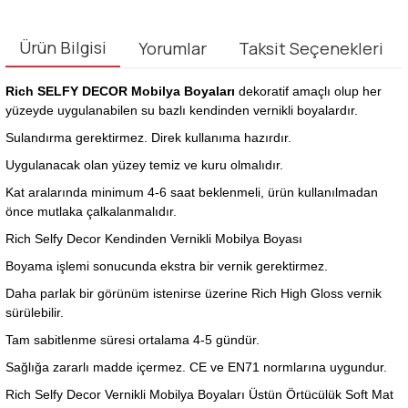
Ürün Bilgisi
Yorumlar
Taksit Seçenekleri
Rich SELFY DECOR Mobilya Boyaları
dekoratif amaçlı olup her
yüzeyde uygulanabilen su bazlı kendinden vernikli boyalardır.
Sulandırma gerektirmez. Direk kullanıma hazırdır.
Uygulanacak olan yüzey temiz ve kuru olmalıdır.
Kat aralarında minimum 4-6 saat beklenmeli, ürün kullanılmadan
önce mutlaka çalkalanmalıdır.
Rich Selfy Decor Kendinden Vernikli Mobilya Boyası
Boyama işlemi sonucunda ekstra bir vernik gerektirmez.
Daha parlak bir görünüm istenirse üzerine Rich High Gloss vernik
sürülebilir.
Tam sabitlenme süresi ortalama 4-5 gündür.
Sağlığa zararlı madde içermez. CE ve EN71 normlarına uygundur.
Rich Selfy Decor Vernikli Mobilya Boyaları Üstün Örtücülük Soft Mat