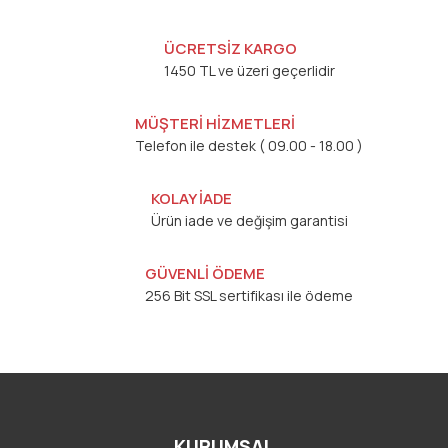
ÜCRETSİZ KARGO
1450 TL ve üzeri geçerlidir
MÜŞTERİ HİZMETLERİ
Telefon ile destek ( 09.00 - 18.00 )
KOLAY İADE
Ürün iade ve değişim garantisi
GÜVENLİ ÖDEME
256 Bit SSL sertifikası ile ödeme
KURUMSAL