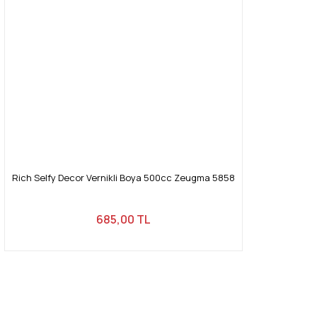
Rich Selfy Decor Vernikli Boya 500cc Zeugma 5858
685,00 TL