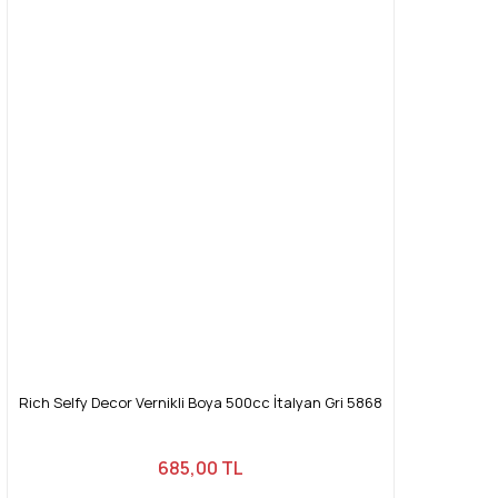
Rich Selfy Decor Vernikli Boya 500cc İtalyan Gri 5868
685,00 TL