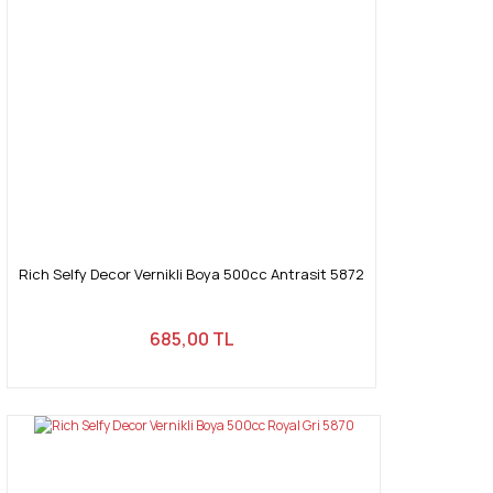
Rich Selfy Decor Vernikli Boya 500cc Antrasit 5872
685,00 TL