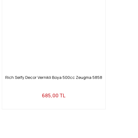
Rich Selfy Decor Vernikli Boya 500cc Zeugma 5858
685,00 TL