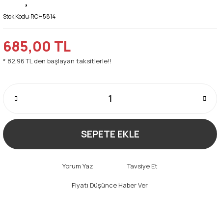
Stok Kodu:
RCH5814
685,00 TL
* 82,96 TL den başlayan taksitlerle!!
SEPETE EKLE
Yorum Yaz
Tavsiye Et
Fiyatı Düşünce Haber Ver