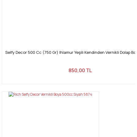
Selfy Decor 500 Cc (750 Gr) Ihlamur Yeşili Kendinden Vernikli Dolap B
850,00 TL