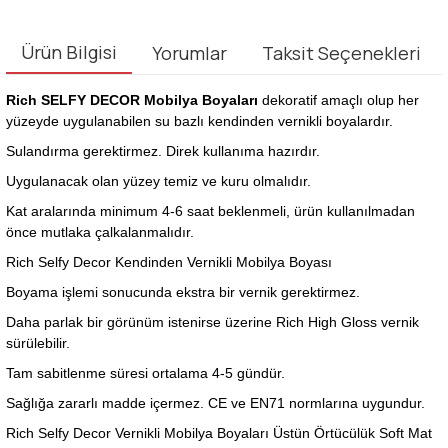
Ürün Bilgisi
Yorumlar
Taksit Seçenekleri
Rich SELFY DECOR Mobilya Boyaları
dekoratif amaçlı olup her
yüzeyde uygulanabilen su bazlı kendinden vernikli boyalardır.
Sulandırma gerektirmez. Direk kullanıma hazırdır.
Uygulanacak olan yüzey temiz ve kuru olmalıdır.
Kat aralarında minimum 4-6 saat beklenmeli, ürün kullanılmadan
önce mutlaka çalkalanmalıdır.
Rich Selfy Decor Kendinden Vernikli Mobilya Boyası
Boyama işlemi sonucunda ekstra bir vernik gerektirmez.
Daha parlak bir görünüm istenirse üzerine Rich High Gloss vernik
sürülebilir.
Tam sabitlenme süresi ortalama 4-5 gündür.
Sağlığa zararlı madde içermez. CE ve EN71 normlarına uygundur.
Rich Selfy Decor Vernikli Mobilya Boyaları Üstün Örtücülük Soft Mat