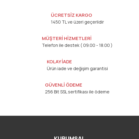
ÜCRETSİZ KARGO
1450 TL ve üzeri geçerlidir
MÜŞTERİ HİZMETLERİ
Telefon ile destek ( 09.00 - 18.00 )
KOLAY İADE
Ürün iade ve değişim garantisi
GÜVENLİ ÖDEME
256 Bit SSL sertifikası ile ödeme
KURUMSAL