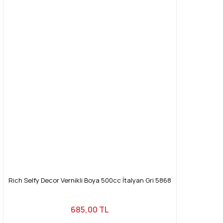
Rich Selfy Decor Vernikli Boya 500cc İtalyan Gri 5868
685,00 TL