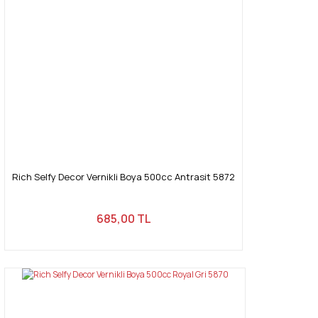
Rich Selfy Decor Vernikli Boya 500cc Antrasit 5872
685,00 TL