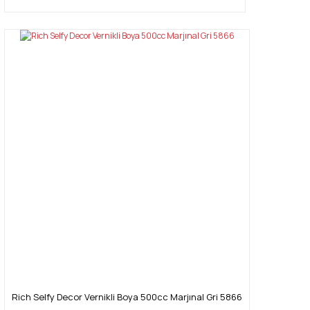
Rich Selfy Decor Vernikli Boya 500cc Marjınal Gri 5866